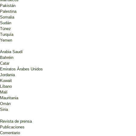
Pakistán
Palestina
Somalia
Sudán
Túnez
Turquía
Yemen
Arabia Saudí
Bahréin
Catar
Emiratos Árabes Unidos
Jordania
Kuwait
Líbano
Malí
Mauritania
Omán
Siria
Revista de prensa
Publicaciones
Comentario