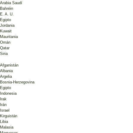
Arabia Saudí
Bahréin
E. A. U.
Egipto
Jordania
Kuwait
Mauritania
Omán
Qatar
Siria
Afganistán
Albania
Argelia
Bosnia-Herzegovina
Egipto
Indonesia
Irak
Irán
Israel
Kirguistán
Libia
Malasia
Marruecos