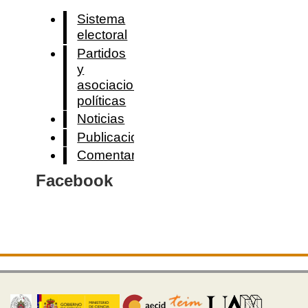
Sistema
electoral
Partidos
y
asociaciones
políticas
Noticias
Publicaciones
Comentarios
Facebook