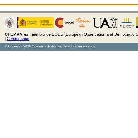
OPEMAM
es miembro de EODS (European Observation and Democratic S
|
Contáctanos
© Copyright 2026 Opemam. Todos los derechos reservados.