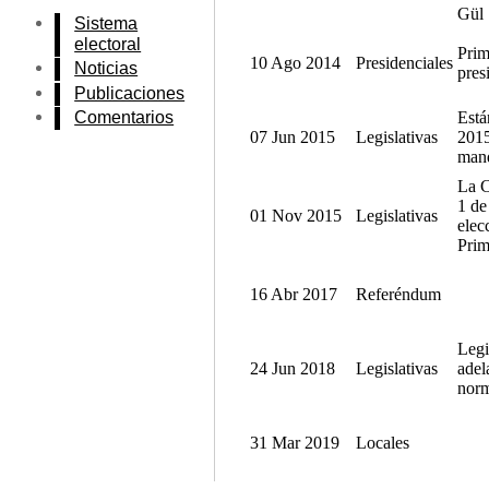
Gül
Sistema
electoral
Prim
10 Ago 2014
Presidenciales
Noticias
pres
Publicaciones
Comentarios
Está
07 Jun 2015
Legislativas
2015
man
La C
1 de
01 Nov 2015
Legislativas
elec
Prim
16 Abr 2017
Referéndum
Legi
24 Jun 2018
Legislativas
adel
norm
31 Mar 2019
Locales