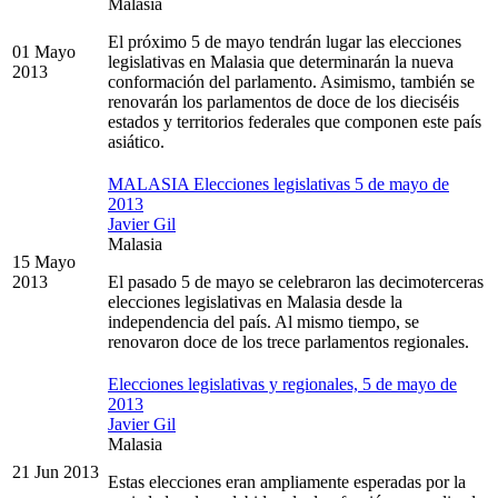
Malasia
El próximo 5 de mayo tendrán lugar las elecciones
01 Mayo
legislativas en Malasia que determinarán la nueva
2013
conformación del parlamento. Asimismo, también se
renovarán los parlamentos de doce de los dieciséis
estados y territorios federales que componen este país
asiático.
MALASIA Elecciones legislativas 5 de mayo de
2013
Javier Gil
Malasia
15 Mayo
2013
El pasado 5 de mayo se celebraron las decimoterceras
elecciones legislativas en Malasia desde la
independencia del país. Al mismo tiempo, se
renovaron doce de los trece parlamentos regionales.
Elecciones legislativas y regionales, 5 de mayo de
2013
Javier Gil
Malasia
21 Jun 2013
Estas elecciones eran ampliamente esperadas por la