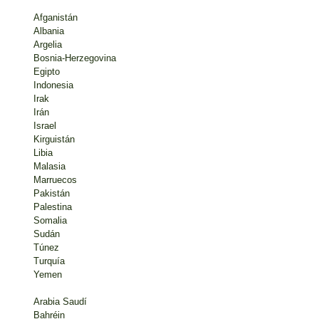
Afganistán
Albania
Argelia
Bosnia-Herzegovina
Egipto
Indonesia
Irak
Irán
Israel
Kirguistán
Libia
Malasia
Marruecos
Pakistán
Palestina
Somalia
Sudán
Túnez
Turquía
Yemen
Arabia Saudí
Bahréin