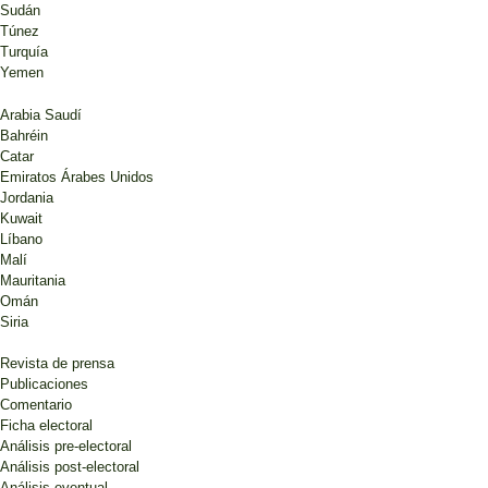
Sudán
Túnez
Turquía
Yemen
Arabia Saudí
Bahréin
Catar
Emiratos Árabes Unidos
Jordania
Kuwait
Líbano
Malí
Mauritania
Omán
Siria
Revista de prensa
Publicaciones
Comentario
Ficha electoral
Análisis pre-electoral
Análisis post-electoral
Análisis eventual