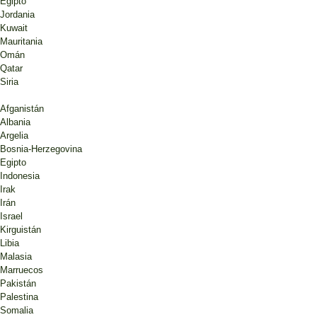
Egipto
Jordania
Kuwait
Mauritania
Omán
Qatar
Siria
Afganistán
Albania
Argelia
Bosnia-Herzegovina
Egipto
Indonesia
Irak
Irán
Israel
Kirguistán
Libia
Malasia
Marruecos
Pakistán
Palestina
Somalia