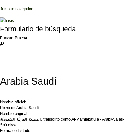
Jump to navigation
Formulario de búsqueda
Buscar
Arabia Saudí
Nombre oficial:
Reino de Arabia Saudí
Nombre original:
المملكة العربيّة السّعوديّة, transcrito como Al-Mamlakatu al-`Arabiyya as-
Sa`ūdiyya
Forma de Estado: