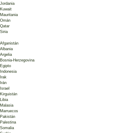
Jordania
Kuwait
Mauritania
Omán
Qatar
Siria
Afganistán
Albania
Argelia
Bosnia-Herzegovina
Egipto
Indonesia
Irak
Irán
Israel
Kirguistán
Libia
Malasia
Marruecos
Pakistán
Palestina
Somalia