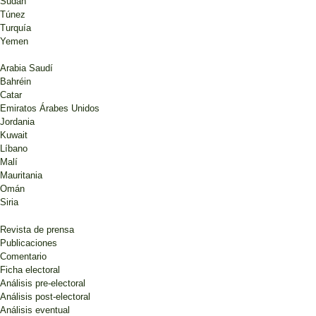
Sudán
Túnez
Turquía
Yemen
Arabia Saudí
Bahréin
Catar
Emiratos Árabes Unidos
Jordania
Kuwait
Líbano
Malí
Mauritania
Omán
Siria
Revista de prensa
Publicaciones
Comentario
Ficha electoral
Análisis pre-electoral
Análisis post-electoral
Análisis eventual