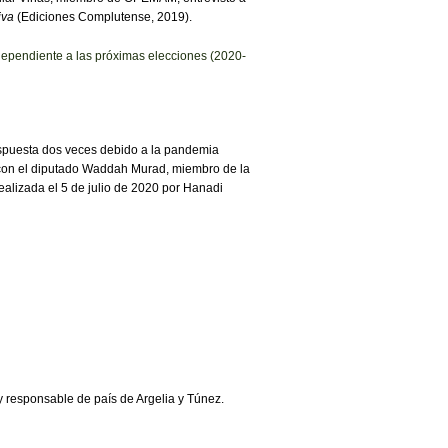
iva
(Ediciones Complutense, 2019).
dependiente a las próximas elecciones (2020-
pospuesta dos veces debido a la pandemia
ta con el diputado Waddah Murad, miembro de la
alizada el 5 de julio de 2020 por Hanadi
y responsable de país de Argelia y Túnez.