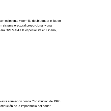
contecimiento y permite desbloquear el juego
n sistema electoral proporcional y una
a para OPEMAM a la especialista en Líbano,
 esta afirmación con la Constitución de 1996,
isminución de la importancia del poder