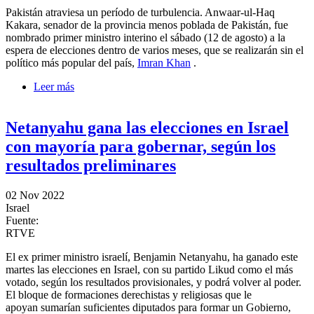
Pakistán atraviesa un período de turbulencia. Anwaar-ul-Haq
Kakara, senador de la provincia menos poblada de Pakistán, fue
nombrado primer ministro interino el sábado (12 de agosto) a la
espera de elecciones dentro de varios meses, que se realizarán sin el
político más popular del país,
Imran Khan
.
Leer más
sobre Pakistán nombra nuevo primer ministro interino
hasta elecciones
Netanyahu gana las elecciones en Israel
con mayoría para gobernar, según los
resultados preliminares
02 Nov 2022
Israel
Fuente:
RTVE
El ex primer ministro israelí, Benjamin Netanyahu, ha ganado este
martes las elecciones en Israel, con su partido Likud como el más
votado, según los resultados provisionales, y podrá volver al poder.
El bloque de formaciones derechistas y religiosas que le
apoyan sumarían suficientes diputados para formar un Gobierno,