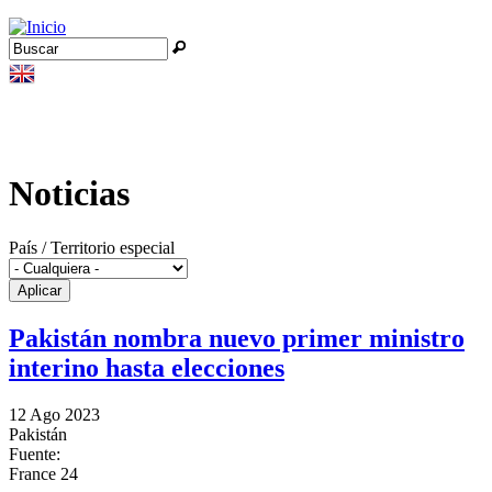
Jump to navigation
Buscar
Formulario de búsqueda
Noticias
País / Territorio especial
Pakistán nombra nuevo primer ministro
interino hasta elecciones
12 Ago 2023
Pakistán
Fuente:
France 24