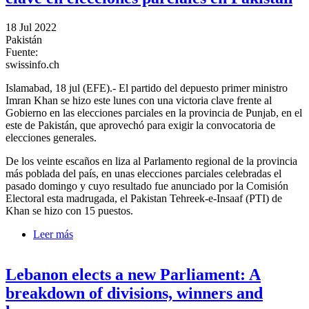
18 Jul 2022
Pakistán
Fuente:
swissinfo.ch
Islamabad, 18 jul (EFE).- El partido del depuesto primer ministro
Imran Khan se hizo este lunes con una victoria clave frente al
Gobierno en las elecciones parciales en la provincia de Punjab, en el
este de Pakistán, que aprovechó para exigir la convocatoria de
elecciones generales.
De los veinte escaños en liza al Parlamento regional de la provincia
más poblada del país, en unas elecciones parciales celebradas el
pasado domingo y cuyo resultado fue anunciado por la Comisión
Electoral esta madrugada, el Pakistan Tehreek-e-Insaaf (PTI) de
Khan se hizo con 15 puestos.
Leer más
sobre Imran Khan se hace con una victoria clave en
elecciones parciales en Pakistán
Lebanon elects a new Parliament: A
breakdown of divisions, winners and