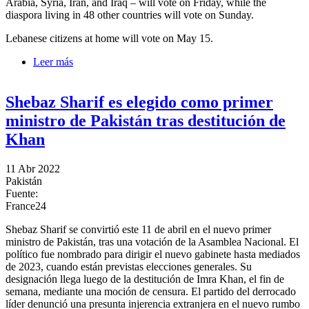
Arabia, Syria, Iran, and Iraq – will vote on Friday, while the
diaspora living in 48 other countries will vote on Sunday.
Lebanese citizens at home will vote on May 15.
Leer más
sobre Lebanese expatriates vote in parliamentary
elections
Shebaz Sharif es elegido como primer
ministro de Pakistán tras destitución de
Khan
11 Abr 2022
Pakistán
Fuente:
France24
Shebaz Sharif se convirtió este 11 de abril en el nuevo primer
ministro de Pakistán, tras una votación de la Asamblea Nacional. El
político fue nombrado para dirigir el nuevo gabinete hasta mediados
de 2023, cuando están previstas elecciones generales. Su
designación llega luego de la destitución de Imra Khan, el fin de
semana, mediante una moción de censura. El partido del derrocado
líder denunció una presunta injerencia extranjera en el nuevo rumbo