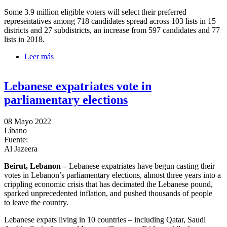
Some 3.9 million eligible voters will select their preferred
representatives among 718 candidates spread across 103 lists in 15
districts and 27 subdistricts, an increase from 597 candidates and 77
lists in 2018.
Leer más
sobre ‘Ballot box revolution’: Lebanon holds
parliamentary elections
Lebanese expatriates vote in
parliamentary elections
08 Mayo 2022
Líbano
Fuente:
Al Jazeera
Beirut, Lebanon –
Lebanese expatriates have begun casting their
votes in Lebanon’s parliamentary elections, almost three years into a
crippling economic crisis that has decimated the Lebanese pound,
sparked unprecedented inflation, and pushed thousands of people
to leave the country.
Lebanese expats living in 10 countries – including Qatar, Saudi