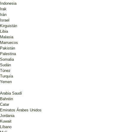
Indonesia
Irak
Irán
Israel
Kirguistán
Libia
Malasia
Marruecos
Pakistán
Palestina
Somalia
Sudán
Túnez
Turquía
Yemen
Arabia Saudí
Bahréin
Catar
Emiratos Árabes Unidos
Jordania
Kuwait
Líbano