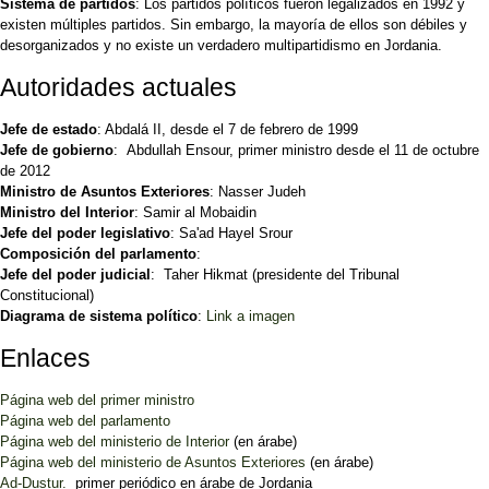
Sistema de partidos
: Los partidos políticos fueron legalizados en 1992 y
existen múltiples partidos. Sin embargo, la mayoría de ellos son débiles y
desorganizados y no existe un verdadero multipartidismo en Jordania.
Autoridades actuales
Jefe de estado
: Abdalá II, desde el 7 de febrero de 1999
Jefe de gobierno
: Abdullah Ensour, primer ministro desde el 11 de octubre
de 2012
Ministro de Asuntos Exteriores
: Nasser Judeh
Ministro del Interior
: Samir al Mobaidin
Jefe del poder legislativo
: Sa'ad Hayel Srour
Composición del parlamento
:
Jefe del poder judicial
:
Taher Hikmat (presidente del Tribunal
Constitucional)
Diagrama de sistema político
:
Link a imagen
Enlaces
Página web del primer ministro
Página web del parlamento
Página web del ministerio de Interior
(en árabe)
Página web del ministerio de Asuntos Exteriores
(en árabe)
Ad-Dustur.
primer periódico en árabe de Jordania