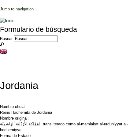
Jump to navigation
Formulario de búsqueda
Buscar
Jordania
Nombre oficial:
Reino Hachemita de Jordania
Nombre original:
اَلمَمْلَكَة اَلأُرْدُنِيَّة اَلهَاشِمِيَّة transliterado como al-mamlakat al-urduniyyat al-
hachemiyya
Forma de Estado: