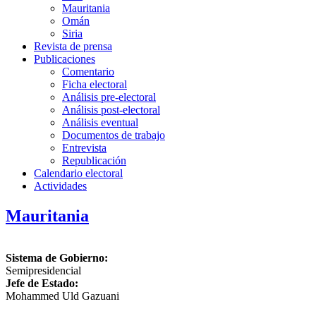
Mauritania
Omán
Siria
Revista de prensa
Publicaciones
Comentario
Ficha electoral
Análisis pre-electoral
Análisis post-electoral
Análisis eventual
Documentos de trabajo
Entrevista
Republicación
Calendario electoral
Actividades
Mauritania
Sistema de Gobierno:
Semipresidencial
Jefe de Estado:
Mohammed Uld Gazuani