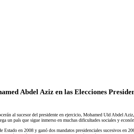
 Abdel Aziz en las Elecciones Presidenc
cerán al sucesor del presidente en ejercicio, Mohamed Uld Abdel Aziz, 
 lega un país que sigue inmerso en muchas dificultades sociales y econó
de Estado en 2008 y ganó dos mandatos presidenciales sucesivos en 20