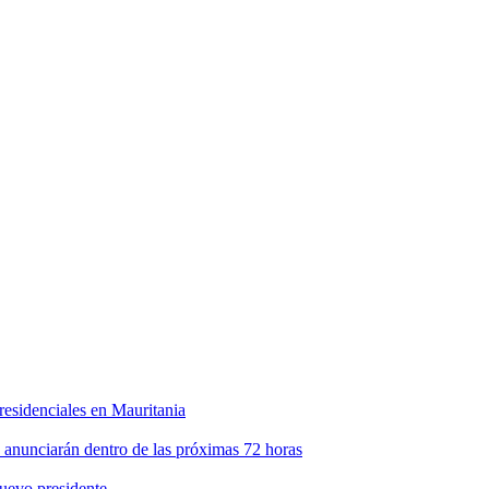
residenciales en Mauritania
e anunciarán dentro de las próximas 72 horas
uevo presidente