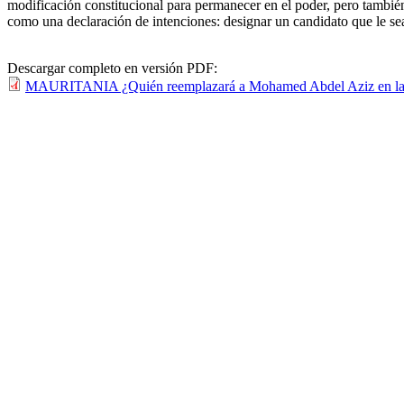
modificación constitucional para permanecer en el poder, pero también 
como una declaración de intenciones: designar un candidato que le sea
Descargar completo en versión PDF:
MAURITANIA ¿Quién reemplazará a Mohamed Abdel Aziz en las E