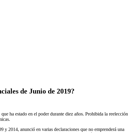
iales de Junio de 2019?
que ha estado en el poder durante diez años. Prohibida la reelección
micas.
09 y 2014, anunció en varias declaraciones que no emprenderá una