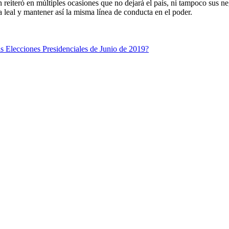
reiteró en múltiples ocasiones que no dejará el país, ni tampoco sus neg
 leal y mantener así la misma línea de conducta en el poder.
lecciones Presidenciales de Junio de 2019?