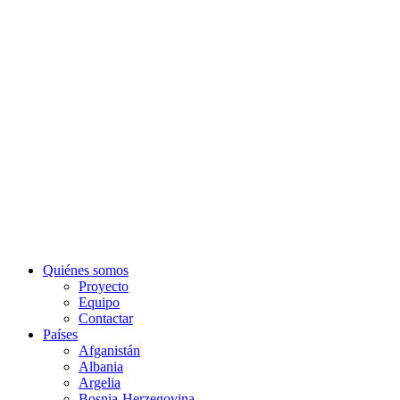
Quiénes somos
Proyecto
Equipo
Contactar
Países
Afganistán
Albania
Argelia
Bosnia-Herzegovina