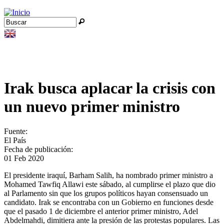
Jump to navigation
Buscar
Formulario de búsqueda
Irak busca aplacar la crisis con
un nuevo primer ministro
Fuente:
El País
Fecha de publicación:
01 Feb 2020
El presidente iraquí, Barham Salih, ha nombrado primer ministro a
Mohamed Tawfiq Allawi este sábado, al cumplirse el plazo que dio
al Parlamento sin que los grupos políticos hayan consensuado un
candidato. Irak se encontraba con un Gobierno en funciones desde
que el pasado 1 de diciembre el anterior primer ministro, Adel
Abdelmahdi, dimitiera ante la presión de las protestas populares. Las