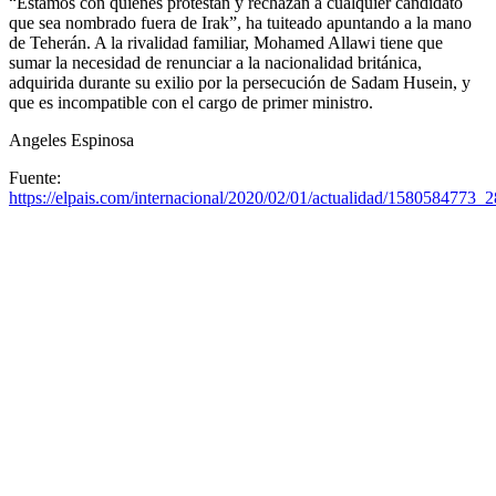
“Estamos con quienes protestan y rechazan a cualquier candidato
que sea nombrado fuera de Irak”, ha tuiteado apuntando a la mano
de Teherán. A la rivalidad familiar, Mohamed Allawi tiene que
sumar la necesidad de renunciar a la nacionalidad británica,
adquirida durante su exilio por la persecución de Sadam Husein, y
que es incompatible con el cargo de primer ministro.
Angeles Espinosa
Fuente:
https://elpais.com/internacional/2020/02/01/actualidad/1580584773_2