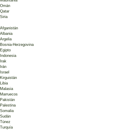
Mauritania
Omán
Qatar
Siria
Afganistán
Albania
Argelia
Bosnia-Herzegovina
Egipto
Indonesia
Irak
Irán
Israel
Kirguistán
Libia
Malasia
Marruecos
Pakistán
Palestina
Somalia
Sudán
Túnez
Turquía