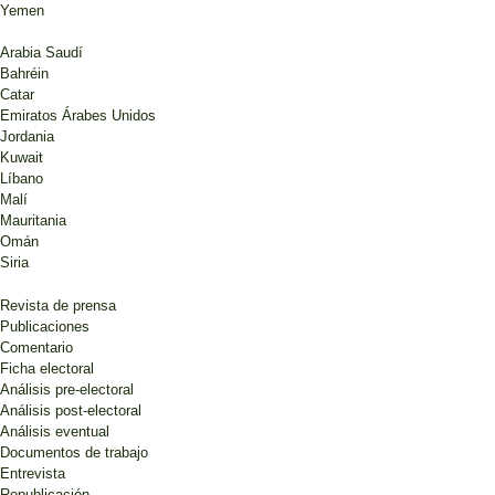
Yemen
Arabia Saudí
Bahréin
Catar
Emiratos Árabes Unidos
Jordania
Kuwait
Líbano
Malí
Mauritania
Omán
Siria
Revista de prensa
Publicaciones
Comentario
Ficha electoral
Análisis pre-electoral
Análisis post-electoral
Análisis eventual
Documentos de trabajo
Entrevista
Republicación