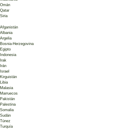
Omán
Qatar
Siria
Afganistán
Albania
Argelia
Bosnia-Herzegovina
Egipto
Indonesia
Irak
Irán
Israel
Kirguistán
Libia
Malasia
Marruecos
Pakistán
Palestina
Somalia
Sudán
Túnez
Turquía