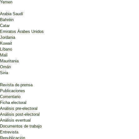
Yemen
Arabia Saudí
Bahréin
Catar
Emiratos Árabes Unidos
Jordania
Kuwait
Líbano
Malí
Mauritania
Omán
Siria
Revista de prensa
Publicaciones
Comentario
Ficha electoral
Análisis pre-electoral
Análisis post-electoral
Análisis eventual
Documentos de trabajo
Entrevista
Republicación