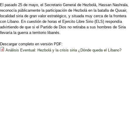
El pasado 25 de mayo, el Secretario General de Hezbolá, Hassan Nashrala,
reconocía públicamente la participación de Hezbolá en la batalla de Qusair,
localidad siria de gran valor estratégico, y situada muy cerca de la frontera
con Líbano. En cuestión de horas el Ejercito Libre Sirio (ELS) respondía
advirtiendo de que si el Partido de Dios no retiraba a sus hombres de Siria
llevaría la guerra a territorio libanés.
Descargar completo en versión PDF:
Análisis Eventual: Hezbolá y la crisis siria ¿Dónde queda el Líbano?