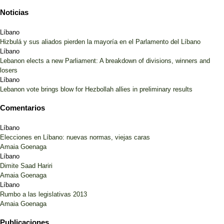
Noticias
Líbano
Hizbulá y sus aliados pierden la mayoría en el Parlamento del Líbano
Líbano
Lebanon elects a new Parliament: A breakdown of divisions, winners and
losers
Líbano
Lebanon vote brings blow for Hezbollah allies in preliminary results
Comentarios
Líbano
Elecciones en Líbano: nuevas normas, viejas caras
Amaia Goenaga
Líbano
Dimite Saad Hariri
Amaia Goenaga
Líbano
Rumbo a las legislativas 2013
Amaia Goenaga
Publicaciones