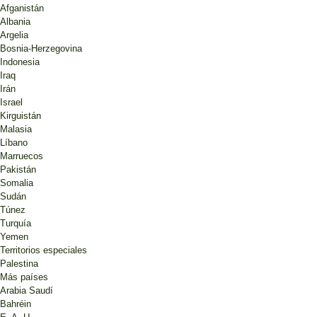
Afganistán
Albania
Argelia
Bosnia-Herzegovina
Indonesia
Iraq
Irán
Israel
Kirguistán
Malasia
Líbano
Marruecos
Pakistán
Somalia
Sudán
Túnez
Turquía
Yemen
Territorios especiales
Palestina
Más países
Arabia Saudí
Bahréin