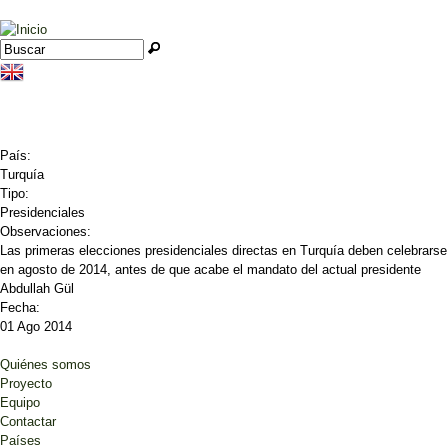
Jump to navigation
Buscar
Formulario de búsqueda
País:
Turquía
Tipo:
Presidenciales
Observaciones:
Las primeras elecciones presidenciales directas en Turquía deben celebrarse
en agosto de 2014, antes de que acabe el mandato del actual presidente
Abdullah Gül
Fecha:
01 Ago 2014
Quiénes somos
Proyecto
Equipo
Contactar
Países