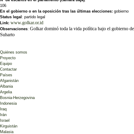
106
En el gobierno o en la oposición tras las últimas elecciones:
gobierno
Status legal
: partido legal
www.golkar.or.id
Link:
Golkar dominó toda la vida política bajo el gobierno de
Observaciones
:
Suharto
Quiénes somos
Proyecto
Equipo
Contactar
Países
Afganistán
Albania
Argelia
Bosnia-Herzegovina
Indonesia
Iraq
Irán
Israel
Kirguistán
Malasia