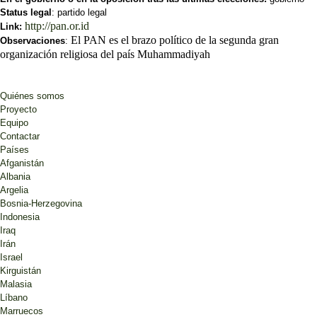
Status legal
: partido legal
http://pan.or.id
Link:
El PAN es el brazo político de la segunda gran
Observaciones
:
organización religiosa del país Muhammadiyah
Quiénes somos
Proyecto
Equipo
Contactar
Países
Afganistán
Albania
Argelia
Bosnia-Herzegovina
Indonesia
Iraq
Irán
Israel
Kirguistán
Malasia
Líbano
Marruecos