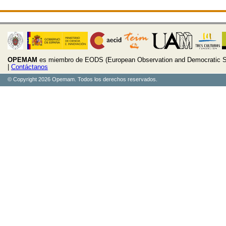
OPEMAM
es miembro de EODS (European Observation and Democratic S
|
Contáctanos
© Copyright 2026 Opemam. Todos los derechos reservados.