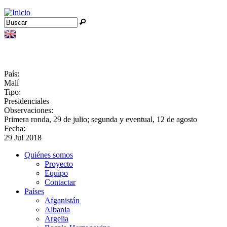
Jump to navigation
Buscar
Formulario de búsqueda
País:
Malí
Tipo:
Presidenciales
Observaciones:
Primera ronda, 29 de julio; segunda y eventual, 12 de agosto
Fecha:
29 Jul 2018
Quiénes somos
Proyecto
Equipo
Contactar
Países
Afganistán
Albania
Argelia