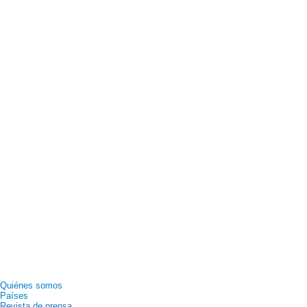
Quiénes somos
Países
Revista de prensa