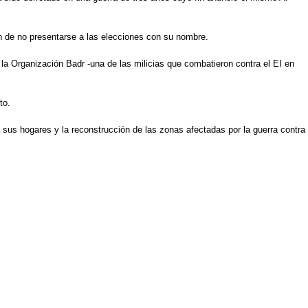
n de no presentarse a las elecciones con su nombre.
e la Organización Badr -una de las milicias que combatieron contra el EI en
to.
 sus hogares y la reconstrucción de las zonas afectadas por la guerra contra