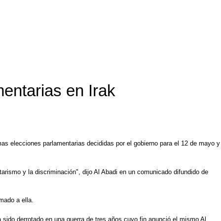
entarias en Irak
ximas elecciones parlamentarias decididas por el gobierno para el 12 de mayo y
ctarismo y la discriminación", dijo Al Abadi en un comunicado difundido de
mado a ella.
ha sido derrotado en una guerra de tres años cuyo fin anunció el mismo Al