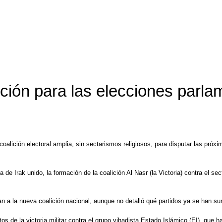
ción para las elecciones parlam
 coalición electoral amplia, sin sectarismos religiosos, para disputar las pró
e Irak unido, la formación de la coalición Al Nasr (la Victoria) contra el se
an a la nueva coalición nacional, aunque no detalló qué partidos ya se han su
os de la victoria militar contra el grupo yihadista Estado Islámico (EI), que 