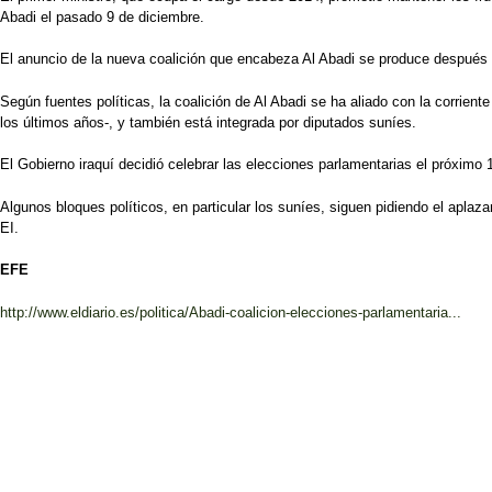
Abadi el pasado 9 de diciembre.
El anuncio de la nueva coalición que encabeza Al Abadi se produce después d
Según fuentes políticas, la coalición de Al Abadi se ha aliado con la corrient
los últimos años-, y también está integrada por diputados suníes.
El Gobierno iraquí decidió celebrar las elecciones parlamentarias el próximo
Algunos bloques políticos, en particular los suníes, siguen pidiendo el apla
EI.
EFE
http://www.eldiario.es/politica/Abadi-coalicion-elecciones-parlamentaria...