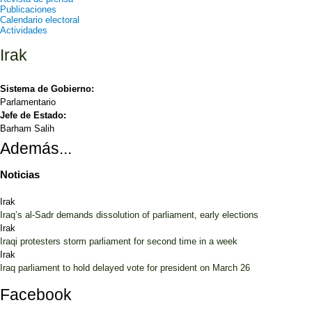
Publicaciones
Calendario electoral
Actividades
Irak
Sistema de Gobierno:
Parlamentario
Jefe de Estado:
Barham Salih
Además...
Noticias
Irak
Iraq’s al-Sadr demands dissolution of parliament, early elections
Irak
Iraqi protesters storm parliament for second time in a week
Irak
Iraq parliament to hold delayed vote for president on March 26
Facebook