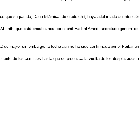
e que su partido, Daua Islámica, de credo chií, haya adelantado su intenció
e Al Fath, que está encabezada por el chií Hadi al Ameri, secretario general d
 12 de mayo; sin embargo, la fecha aún no ha sido confirmada por el Parlamen
zamiento de los comicios hasta que se produzca la vuelta de los desplazados a