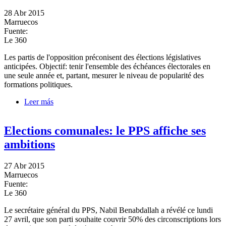
28 Abr 2015
Marruecos
Fuente:
Le 360
Les partis de l'opposition préconisent des élections législatives
anticipées. Objectif: tenir l'ensemble des échéances électorales en
une seule année et, partant, mesurer le niveau de popularité des
formations politiques.
Leer más
sobre L'opposition veut des élections législatives
anticipées
Elections comunales: le PPS affiche ses
ambitions
27 Abr 2015
Marruecos
Fuente:
Le 360
Le secrétaire général du PPS, Nabil Benabdallah a révélé ce lundi
27 avril, que son parti souhaite couvrir 50% des circonscriptions lors