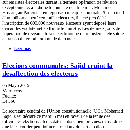
sur les listes électorales durant la dernière opération de révision
exceptionnelle, a indiqué le ministre de l'Intérieur, Mohamed
Hassad, au Parlement en réponse à une question orale. Sur un total
d'un million et neuf cent mille élécteurs, il a été procédé à
l'inscription de 600.000 nouveaux électeurs ayant déposé leurs
demandes via Internet a affirmé le ministre. Les derniers jours de
l'opération de révision, le site électronique du ministère a été saturé,
en raison du grand nombre de demandes.
Leer más
sobre 600.000 électeurs inscrits sur les listes via
Internet
Elecions communales: Sajid craint la
désaffection des électeurs
05 Mayo 2015
Marruecos
Fuente:
Le 360
Le secrétaire général de l'Union constitutionnelle (UC), Mohamed
Sajid, s'est déclaré ce mardi 5 mai en faveur de la tenue des
différentes élections à leurs dates initialement prévues, mais admet
que le calendrier peut influer sur le taux de participation.