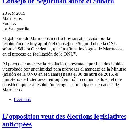
Consejo de Seguridad sobre el Sáhara
28 Abr 2015
Marruecos
Fuente:
La Vanguardia
El gobierno de Marruecos mostró hoy su satisfacción por la
resolución que hoy aprobó el Consejo de Seguridad de la ONU
sobre el Sáhara Occidental, que "reafirma los logros de Marruecos
en el proceso de facilitación de la ONU".
Al poco de conocerse la resolución, presentada por Estados Unidos
y aprobada por unanimidad para prorrogar el mandato de la Minurso
(misión de la ONU en el Sáhara) hasta el 30 de abril de 2016, el
ministerio de Exteriores marroquí emitió un comunicado en el que
considera que esa resolución recoge las principales demandas de
Marruecos.
Leer más
sobre Marruecos satisfecho por resolución del
Consejo de Seguridad sobre el Sáhara
L'opposition veut des élections législatives
anticipées