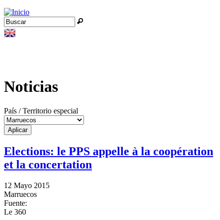
Jump to navigation
Buscar
Formulario de búsqueda
Noticias
País / Territorio especial
Elections: le PPS appelle à la coopération
et la concertation
12 Mayo 2015
Marruecos
Fuente:
Le 360