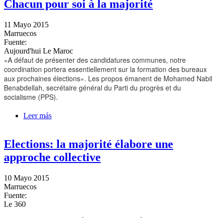
Chacun pour soi à la majorité
11 Mayo 2015
Marruecos
Fuente:
Aujourd'hui Le Maroc
«A défaut de présenter des candidatures communes, notre
coordination portera essentiellement sur la formation des bureaux
aux prochaines élections». Les propos émanent de Mohamed Nabil
Benabdellah, secrétaire général du Parti du progrès et du
socialisme (PPS).
Leer más
sobre Chacun pour soi à la majorité
Elections: la majorité élabore une
approche collective
10 Mayo 2015
Marruecos
Fuente:
Le 360