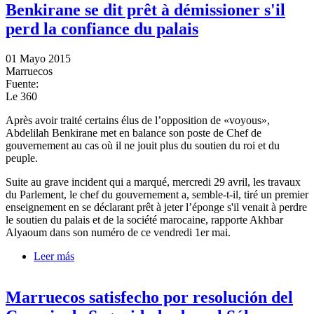
Benkirane se dit prêt à démissioner s'il
perd la confiance du palais
01 Mayo 2015
Marruecos
Fuente:
Le 360
Après avoir traité certains élus de l’opposition de «voyous»,
Abdelilah Benkirane met en balance son poste de Chef de
gouvernement au cas où il ne jouit plus du soutien du roi et du
peuple.
Suite au grave incident qui a marqué, mercredi 29 avril, les travaux
du Parlement, le chef du gouvernement a, semble-t-il, tiré un premier
enseignement en se déclarant prêt à jeter l’éponge s'il venait à perdre
le soutien du palais et de la société marocaine, rapporte Akhbar
Alyaoum dans son numéro de ce vendredi 1er mai.
Leer más
sobre Benkirane se dit prêt à démissioner s'il perd la
confiance du palais
Marruecos satisfecho por resolución del