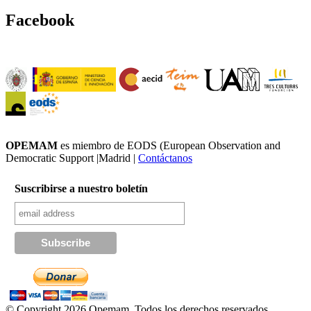
Facebook
OPEMAM
es miembro de EODS (European Observation and
Democratic Support |Madrid |
Contáctanos
Suscribirse a nuestro boletín
© Copyright 2026 Opemam. Todos los derechos reservados.