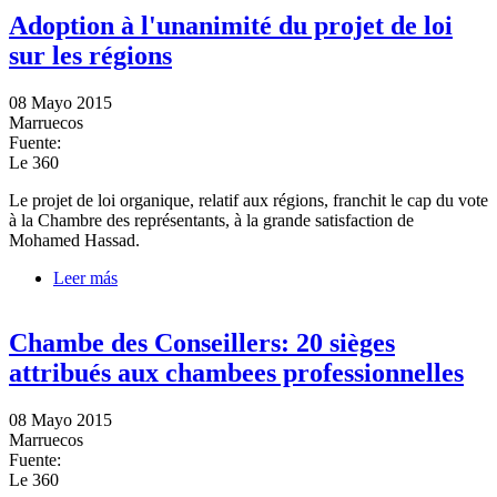
Adoption à l'unanimité du projet de loi
sur les régions
08 Mayo 2015
Marruecos
Fuente:
Le 360
Le projet de loi organique, relatif aux régions, franchit le cap du vote
à la Chambre des représentants, à la grande satisfaction de
Mohamed Hassad.
Leer más
sobre Adoption à l'unanimité du projet de loi sur les
régions
Chambe des Conseillers: 20 sièges
attribués aux chambees professionnelles
08 Mayo 2015
Marruecos
Fuente:
Le 360