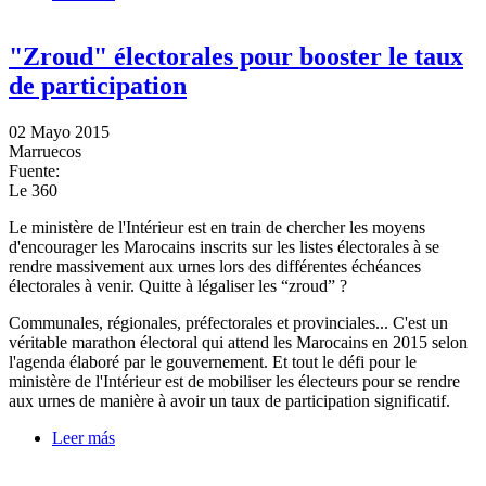
Benkirane’s Government: Opposition Leader
"Zroud" électorales pour booster le taux
de participation
02 Mayo 2015
Marruecos
Fuente:
Le 360
Le ministère de l'Intérieur est en train de chercher les moyens
d'encourager les Marocains inscrits sur les listes électorales à se
rendre massivement aux urnes lors des différentes échéances
électorales à venir. Quitte à légaliser les “zroud” ?
Communales, régionales, préfectorales et provinciales... C'est un
véritable marathon électoral qui attend les Marocains en 2015 selon
l'agenda élaboré par le gouvernement. Et tout le défi pour le
ministère de l'Intérieur est de mobiliser les électeurs pour se rendre
aux urnes de manière à avoir un taux de participation significatif.
Leer más
sobre "Zroud" électorales pour booster le taux de
participation