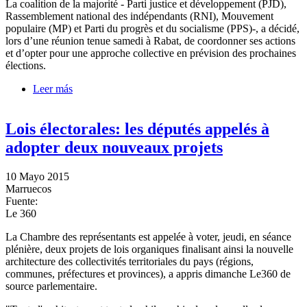
La coalition de la majorité - Parti justice et développement (PJD),
Rassemblement national des indépendants (RNI), Mouvement
populaire (MP) et Parti du progrès et du socialisme (PPS)-, a décidé,
lors d’une réunion tenue samedi à Rabat, de coordonner ses actions
et d’opter pour une approche collective en prévision des prochaines
élections.
Leer más
sobre Elections: la majorité élabore une approche
collective
Lois électorales: les députés appelés à
adopter deux nouveaux projets
10 Mayo 2015
Marruecos
Fuente:
Le 360
La Chambre des représentants est appelée à voter, jeudi, en séance
plénière, deux projets de lois organiques finalisant ainsi la nouvelle
architecture des collectivités territoriales du pays (régions,
communes, préfectures et provinces), a appris dimanche Le360 de
source parlementaire.