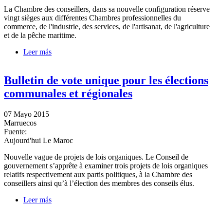
La Chambre des conseillers, dans sa nouvelle configuration réserve
vingt sièges aux différentes Chambres professionnelles du
commerce, de l'industrie, des services, de l'artisanat, de l'agriculture
et de la pêche maritime.
Leer más
sobre Chambe des Conseillers: 20 sièges attribués aux
chambees professionnelles
Bulletin de vote unique pour les élections
communales et régionales
07 Mayo 2015
Marruecos
Fuente:
Aujourd'hui Le Maroc
Nouvelle vague de projets de lois organiques. Le Conseil de
gouvernement s’apprête à examiner trois projets de lois organiques
relatifs respectivement aux partis politiques, à la Chambre des
conseillers ainsi qu’à l’élection des membres des conseils élus.
Leer más
sobre Bulletin de vote unique pour les élections
communales et régionales