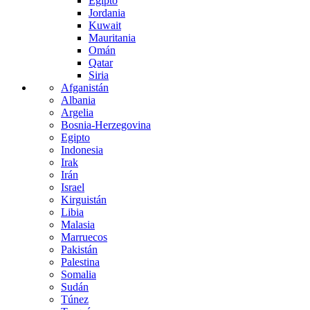
Egipto
Jordania
Kuwait
Mauritania
Omán
Qatar
Siria
Afganistán
Albania
Argelia
Bosnia-Herzegovina
Egipto
Indonesia
Irak
Irán
Israel
Kirguistán
Libia
Malasia
Marruecos
Pakistán
Palestina
Somalia
Sudán
Túnez