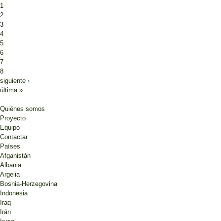
1
2
3
4
5
6
7
8
siguiente ›
última »
Quiénes somos
Proyecto
Equipo
Contactar
Países
Afganistán
Albania
Argelia
Bosnia-Herzegovina
Indonesia
Iraq
Irán