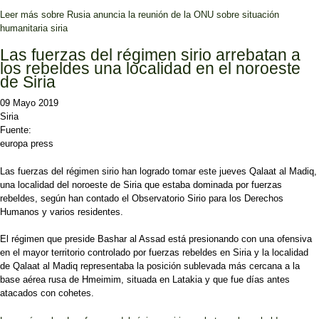
Leer más
sobre Rusia anuncia la reunión de la ONU sobre situación
humanitaria siria
Las fuerzas del régimen sirio arrebatan a
los rebeldes una localidad en el noroeste
de Siria
09 Mayo 2019
Siria
Fuente:
europa press
Las fuerzas del régimen sirio han logrado tomar este jueves Qalaat al Madiq,
una localidad del noroeste de Siria que estaba dominada por fuerzas
rebeldes, según han contado el Observatorio Sirio para los Derechos
Humanos y varios residentes.
El régimen que preside Bashar al Assad está presionando con una ofensiva
en el mayor territorio controlado por fuerzas rebeldes en Siria y la localidad
de Qalaat al Madiq representaba la posición sublevada más cercana a la
base aérea rusa de Hmeimim, situada en Latakia y que fue días antes
atacados con cohetes.