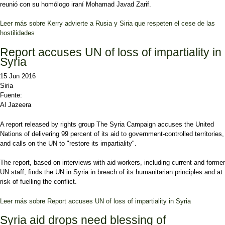
reunió con su homólogo iraní Mohamad Javad Zarif.
Leer más
sobre Kerry advierte a Rusia y Siria que respeten el cese de las
hostilidades
Report accuses UN of loss of impartiality in
Syria
15 Jun 2016
Siria
Fuente:
Al Jazeera
A report released by rights group The Syria Campaign accuses the United
Nations of delivering 99 percent of its aid to government-controlled territories,
and calls on the UN to "restore its impartiality".
The report, based on interviews with aid workers, including current and former
UN staff, finds the UN in Syria in breach of its humanitarian principles and at
risk of fuelling the conflict.
Leer más
sobre Report accuses UN of loss of impartiality in Syria
Syria aid drops need blessing of