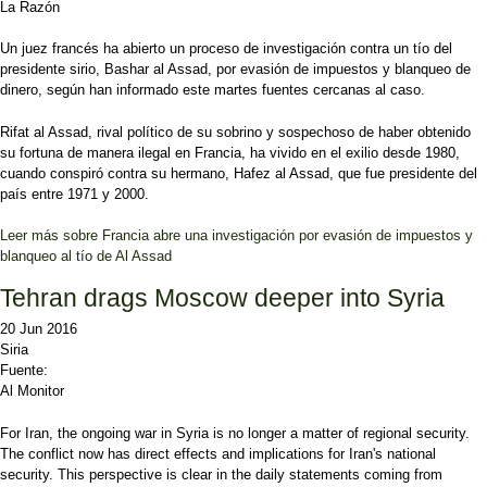
La Razón
Un juez francés ha abierto un proceso de investigación contra un tío del
presidente sirio, Bashar al Assad, por evasión de impuestos y blanqueo de
dinero, según han informado este martes fuentes cercanas al caso.
Rifat al Assad, rival político de su sobrino y sospechoso de haber obtenido
su fortuna de manera ilegal en Francia, ha vivido en el exilio desde 1980,
cuando conspiró contra su hermano, Hafez al Assad, que fue presidente del
país entre 1971 y 2000.
Leer más
sobre Francia abre una investigación por evasión de impuestos y
blanqueo al tío de Al Assad
Tehran drags Moscow deeper into Syria
20 Jun 2016
Siria
Fuente:
Al Monitor
For Iran, the ongoing war in Syria is no longer a matter of regional security.
The conflict now has direct effects and implications for Iran's national
security. This perspective is clear in the daily statements coming from