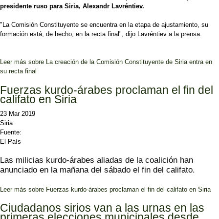
presidente ruso para Siria, Alexandr Lavréntiev.
"La Comisión Constituyente se encuentra en la etapa de ajustamiento, su
formación está, de hecho, en la recta final", dijo Lavréntiev a la prensa.
Leer más
sobre La creación de la Comisión Constituyente de Siria entra en
su recta final
Fuerzas kurdo-árabes proclaman el fin del
califato en Siria
23 Mar 2019
Siria
Fuente:
El País
Las milicias kurdo-árabes
aliadas de la coalición han
anunciado en la mañana del sábado el fin del califato.
Leer más
sobre Fuerzas kurdo-árabes proclaman el fin del califato en Siria
Ciudadanos sirios van a las urnas en las
primeras elecciones municipales desde