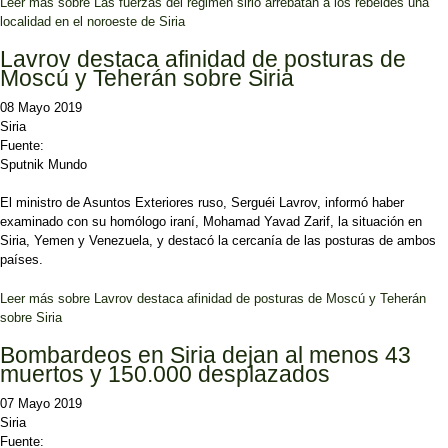
Leer más
sobre Las fuerzas del régimen sirio arrebatan a los rebeldes una
localidad en el noroeste de Siria
Lavrov destaca afinidad de posturas de
Moscú y Teherán sobre Siria
08 Mayo 2019
Siria
Fuente:
Sputnik Mundo
El ministro de Asuntos Exteriores ruso, Serguéi Lavrov, informó haber
examinado con su homólogo iraní, Mohamad Yavad Zarif, la situación en
Siria, Yemen y Venezuela, y destacó la cercanía de las posturas de ambos
países.
Leer más
sobre Lavrov destaca afinidad de posturas de Moscú y Teherán
sobre Siria
Bombardeos en Siria dejan al menos 43
muertos y 150.000 desplazados
07 Mayo 2019
Siria
Fuente: