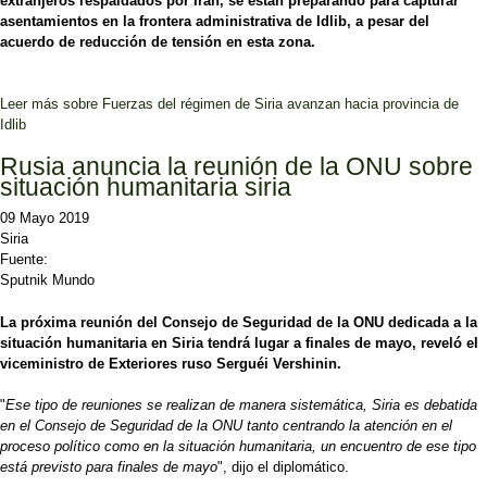
extranjeros respaldados por Irán, se están preparando para capturar
asentamientos en la frontera administrativa de Idlib, a pesar del
acuerdo de reducción de tensión en esta zona.
Leer más
sobre Fuerzas del régimen de Siria avanzan hacia provincia de
Idlib
Rusia anuncia la reunión de la ONU sobre
situación humanitaria siria
09 Mayo 2019
Siria
Fuente:
Sputnik Mundo
La próxima reunión del Consejo de Seguridad de la ONU dedicada a la
situación humanitaria en Siria tendrá lugar a finales de mayo, reveló el
viceministro de Exteriores ruso Serguéi Vershinin
.
"
Ese tipo de reuniones se realizan de manera sistemática, Siria es debatida
en el Consejo de Seguridad de la ONU tanto centrando la atención en el
proceso político como en la situación humanitaria, un encuentro de ese tipo
está previsto para finales de mayo
", dijo el diplomático.