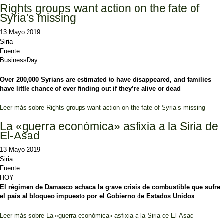
Rights groups want action on the fate of
Syria’s missing
13 Mayo 2019
Siria
Fuente:
BusinessDay
Over 200,000 Syrians are estimated to have disappeared, and families
have little chance of ever finding out if they’re alive or dead
Leer más
sobre Rights groups want action on the fate of Syria’s missing
La «guerra económica» asfixia a la Siria de
El-Asad
13 Mayo 2019
Siria
Fuente:
HOY
El régimen de Damasco achaca la grave crisis de combustible que sufre
el país al bloqueo impuesto por el Gobierno de Estados Unidos
Leer más
sobre La «guerra económica» asfixia a la Siria de El-Asad