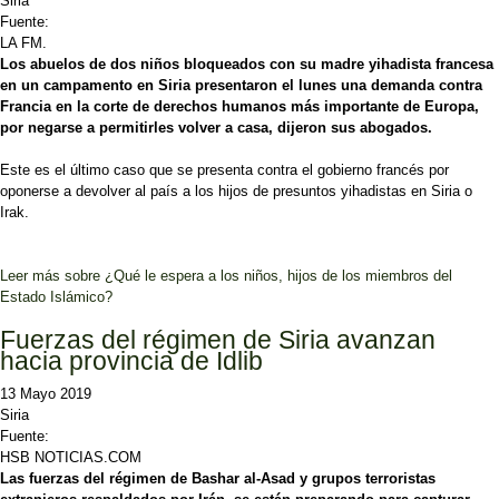
Siria
Fuente:
LA FM.
Los abuelos de dos niños bloqueados con su madre yihadista francesa
en un campamento en Siria presentaron el lunes una demanda contra
Francia en la corte de derechos humanos más importante de Europa,
por negarse a permitirles volver a casa, dijeron sus abogados.
Este es el último caso que se presenta contra el gobierno francés por
oponerse a devolver al país a los hijos de presuntos yihadistas en Siria o
Irak.
Leer más
sobre ¿Qué le espera a los niños, hijos de los miembros del
Estado Islámico?
Fuerzas del régimen de Siria avanzan
hacia provincia de Idlib
13 Mayo 2019
Siria
Fuente:
HSB NOTICIAS.COM
Las fuerzas del régimen de Bashar al-Asad y grupos terroristas