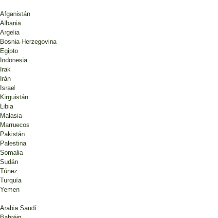
Afganistán
Albania
Argelia
Bosnia-Herzegovina
Egipto
Indonesia
Irak
Irán
Israel
Kirguistán
Libia
Malasia
Marruecos
Pakistán
Palestina
Somalia
Sudán
Túnez
Turquía
Yemen
Arabia Saudí
Bahréin