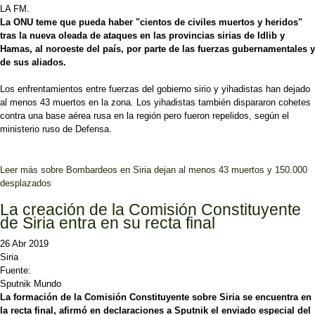
LA FM.
La ONU teme que pueda haber "cientos de civiles muertos y heridos"
tras la nueva oleada de ataques en las provincias sirias de Idlib y
Hamas, al noroeste del país, por parte de las fuerzas gubernamentales y
de sus aliados.
Los enfrentamientos entre fuerzas del gobierno sirio y yihadistas han dejado
al menos 43 muertos en la zona. Los yihadistas también dispararon cohetes
contra una base aérea rusa en la región pero fueron repelidos, según el
ministerio ruso de Defensa.
Leer más
sobre Bombardeos en Siria dejan al menos 43 muertos y 150.000
desplazados
La creación de la Comisión Constituyente
de Siria entra en su recta final
26 Abr 2019
Siria
Fuente:
Sputnik Mundo
La formación de la Comisión Constituyente sobre Siria se encuentra en
la recta final, afirmó en declaraciones a Sputnik el enviado especial del