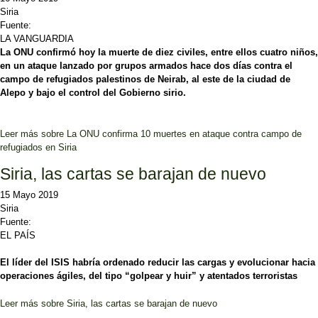
Siria
Fuente:
LA VANGUARDIA
La ONU confirmó hoy la muerte de diez civiles, entre ellos cuatro niños,
en un ataque lanzado por grupos armados hace dos días contra el
campo de refugiados palestinos de Neirab, al este de la ciudad de
Alepo y bajo el control del Gobierno sirio.
Leer más
sobre La ONU confirma 10 muertes en ataque contra campo de
refugiados en Siria
Siria, las cartas se barajan de nuevo
15 Mayo 2019
Siria
Fuente:
EL PAÍS
El líder del ISIS habría ordenado reducir las cargas y evolucionar hacia
operaciones ágiles, del tipo “golpear y huir” y atentados terroristas
Leer más
sobre Siria, las cartas se barajan de nuevo