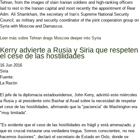
Tehran, from the images of slain Iranian soldiers and high-ranking officers
laid to rest in the Iranian capital and most recently the appointment of Rear
Adm. Ali Shamkhani, the secretary of Iran’s Supreme National Security
Council, as military and security coordinator of the joint cooperation group on
Syria with Moscow and Damascus.
Leer más
sobre Tehran drags Moscow deeper into Syria
Kerry advierte a Rusia y Siria que respeten
el cese de las hostilidades
16 Jun 2016
Siria
Fuente:
La Razón
El jefe de la diplomacia estadounidense, John Kerry, advirtió este miércoles
a Rusia y al presidente sirio Bashar al Asad sobre la necesidad de respetar
el cese de las hostilidades, afirmando que la "paciencia" de Washington era
"muy limitada".
"Es evidente que el cese de las hostilidades es frágil y está amenazado, y
que es crucial instaurar una verdadera tregua. Somos conscientes, no nos
hacemos ilusiones", declaró el secretario de Estado en Oslo, donde se