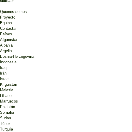
última »
Quiénes somos
Proyecto
Equipo
Contactar
Países
Afganistán
Albania
Argelia
Bosnia-Herzegovina
Indonesia
Iraq
Irán
Israel
Kirguistán
Malasia
Líbano
Marruecos
Pakistán
Somalia
Sudán
Túnez
Turquía