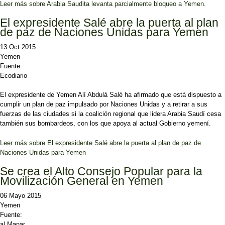
Leer más
sobre Arabia Saudita levanta parcialmente bloqueo a Yemen.
El expresidente Salé abre la puerta al plan
de paz de Naciones Unidas para Yemen
13 Oct 2015
Yemen
Fuente:
Ecodiario
El expresidente de Yemen Alí Abdulá Salé ha afirmado que está dispuesto a
cumplir un plan de paz impulsado por Naciones Unidas y a retirar a sus
fuerzas de las ciudades si la coalición regional que lidera Arabia Saudí cesa
también sus bombardeos, con los que apoya al actual Gobierno yemení.
Leer más
sobre El expresidente Salé abre la puerta al plan de paz de
Naciones Unidas para Yemen
Se crea el Alto Consejo Popular para la
Movilización General en Yemen
06 Mayo 2015
Yemen
Fuente:
al Manar