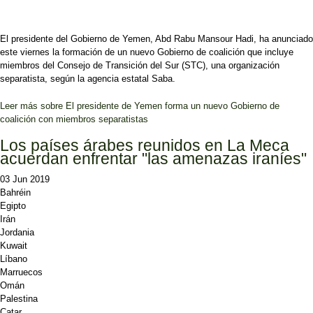
El presidente del Gobierno de Yemen, Abd Rabu Mansour Hadi, ha anunciado
este viernes la formación de un nuevo Gobierno de coalición que incluye
miembros del Consejo de Transición del Sur (STC), una organización
separatista, según la agencia estatal Saba.
Leer más
sobre El presidente de Yemen forma un nuevo Gobierno de
coalición con miembros separatistas
Los países árabes reunidos en La Meca
acuerdan enfrentar "las amenazas iraníes"
03 Jun 2019
Bahréin
Egipto
Irán
Jordania
Kuwait
Líbano
Marruecos
Omán
Palestina
Catar