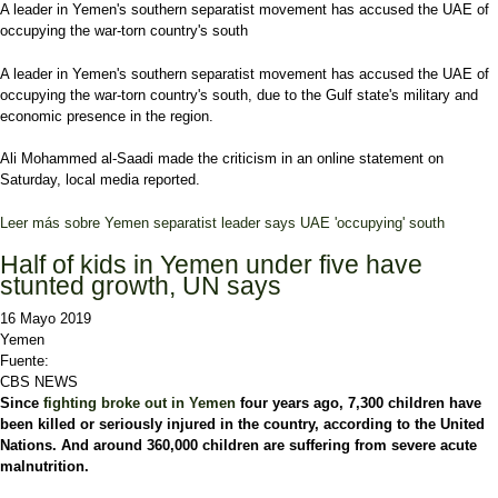
A leader in Yemen's southern separatist movement has accused the UAE of
occupying the war-torn country's south
A leader in Yemen's southern separatist movement has accused the UAE of
occupying the war-torn country's south, due to the Gulf state's military and
economic presence in the region.
Ali Mohammed al-Saadi made the criticism in an online statement on
Saturday, local media reported.
Leer más
sobre Yemen separatist leader says UAE 'occupying' south
Half of kids in Yemen under five have
stunted growth, UN says
16 Mayo 2019
Yemen
Fuente:
CBS NEWS
Since
fighting broke out in Yemen
four years ago, 7,300 children have
been killed or seriously injured in the country, according to the United
Nations. And around 360,000 children are suffering from severe acute
malnutrition.