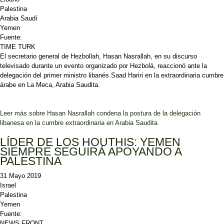
Palestina
Arabia Saudí
Yemen
Fuente:
TIME TURK
El secretario general de Hezbollah, Hasan Nasrallah, en su discurso
televisado durante un evento organizado por Hezbolá, reaccionó ante la
delegación del primer ministro libanés Saad Hariri en la extraordinaria cumbre
árabe en La Meca, Arabia Saudita.
Leer más
sobre Hasan Nasrallah condena la postura de la delegación
libanesa en la cumbre extraordinaria en Arabia Saudita
LÍDER DE LOS HOUTHIS: YEMEN
SIEMPRE SEGUIRÁ APOYANDO A
PALESTINA
31 Mayo 2019
Israel
Palestina
Yemen
Fuente:
NEWS FRONT