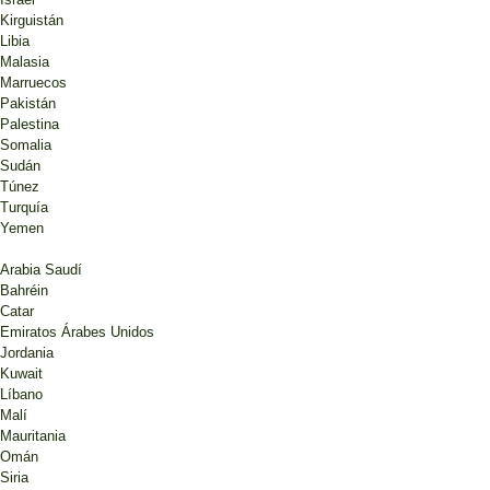
Kirguistán
Libia
Malasia
Marruecos
Pakistán
Palestina
Somalia
Sudán
Túnez
Turquía
Yemen
Arabia Saudí
Bahréin
Catar
Emiratos Árabes Unidos
Jordania
Kuwait
Líbano
Malí
Mauritania
Omán
Siria