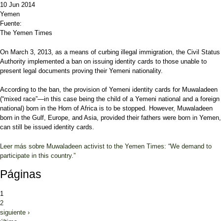
10 Jun 2014
Yemen
Fuente:
The Yemen Times
On March 3, 2013, as a means of curbing illegal immigration, the Civil Status
Authority implemented a ban on issuing identity cards to those unable to
present legal documents proving their Yemeni nationality.
According to the ban, the provision of Yemeni identity cards for Muwaladeen
(“mixed race”—in this case being the child of a Yemeni national and a foreign
national) born in the Horn of Africa is to be stopped. However, Muwaladeen
born in the Gulf, Europe, and Asia, provided their fathers were born in Yemen,
can still be issued identity cards.
Leer más
sobre Muwaladeen activist to the Yemen Times: “We demand to
participate in this country.”
Páginas
1
2
siguiente ›