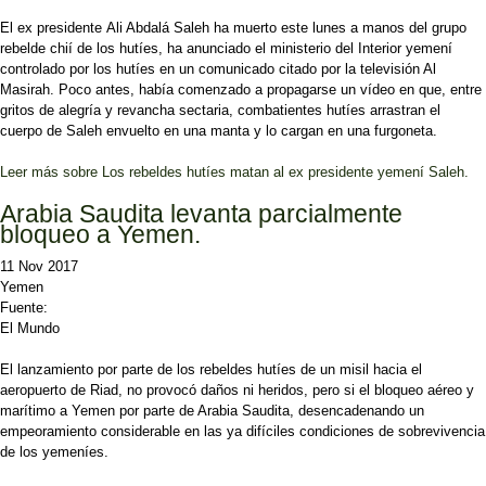
El ex presidente Ali Abdalá Saleh ha muerto este lunes a manos del grupo
rebelde chií de los hutíes, ha anunciado el ministerio del Interior yemení
controlado por los hutíes en un comunicado citado por la televisión Al
Masirah. Poco antes, había comenzado a propagarse un vídeo en que, entre
gritos de alegría y revancha sectaria, combatientes hutíes arrastran el
cuerpo de Saleh envuelto en una manta y lo cargan en una furgoneta.
Leer más
sobre Los rebeldes hutíes matan al ex presidente yemení Saleh.
Arabia Saudita levanta parcialmente
bloqueo a Yemen.
11 Nov 2017
Yemen
Fuente:
El Mundo
El lanzamiento por parte de los rebeldes hutíes de un misil hacia el
aeropuerto de Riad, no provocó daños ni heridos, pero si el bloqueo aéreo y
marítimo a Yemen por parte de Arabia Saudita, desencadenando un
empeoramiento considerable en las ya difíciles condiciones de sobrevivencia
de los yemeníes.