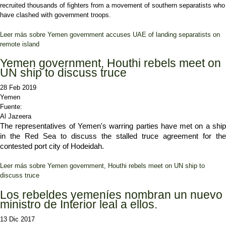
recruited thousands of fighters from a movement of southern separatists who
have clashed with government troops.
Leer más
sobre Yemen government accuses UAE of landing separatists on
remote island
Yemen government, Houthi rebels meet on
UN ship to discuss truce
28 Feb 2019
Yemen
Fuente:
Al Jazeera
The representatives of Yemen's warring parties have met on a ship 
in the Red Sea to discuss the stalled truce agreement for the 
contested port city of Hodeidah.
Leer más
sobre Yemen government, Houthi rebels meet on UN ship to
discuss truce
Los rebeldes yemeníes nombran un nuevo
ministro de Interior leal a ellos.
13 Dic 2017