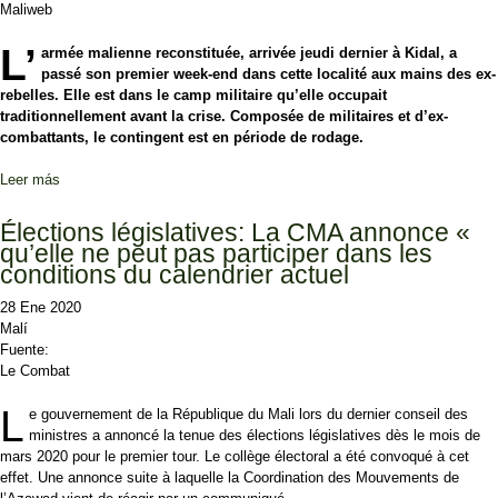
Maliweb
L’
armée malienne reconstituée, arrivée jeudi dernier à Kidal, a
passé son premier week-end dans cette localité aux mains des ex-
rebelles. Elle est dans le camp militaire qu’elle occupait
traditionnellement avant la crise. Composée de militaires et d’ex-
combattants, le contingent est en période de rodage.
Leer más
sobre À Kidal, l’armée malienne reconstituée a pris ses quartiers
Élections législatives: La CMA annonce «
qu’elle ne peut pas participer dans les
conditions du calendrier actuel
28 Ene 2020
Malí
Fuente:
Le Combat
L
e gouvernement de la République du Mali lors du dernier conseil des
ministres a annoncé la tenue des élections législatives dès le mois de
mars 2020 pour le premier tour. Le collège électoral a été convoqué à cet
effet. Une annonce suite à laquelle la Coordination des Mouvements de