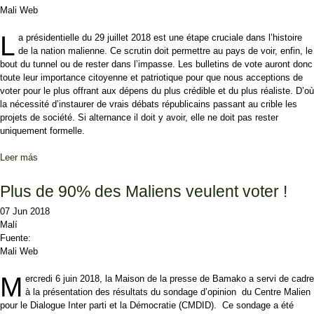
Mali Web
L
a présidentielle du 29 juillet 2018 est une étape cruciale dans l’histoire
de la nation malienne. Ce scrutin doit permettre au pays de voir, enfin, le
bout du tunnel ou de rester dans l’impasse. Les bulletins de vote auront donc
toute leur importance citoyenne et patriotique pour que nous acceptions de
voter pour le plus offrant aux dépens du plus crédible et du plus réaliste. D’où
la nécessité d’instaurer de vrais débats républicains passant au crible les
projets de société. Si alternance il doit y avoir, elle ne doit pas rester
uniquement formelle.
Leer más
sobre Que l’emportent les vrais débats sur l’Etat de la Nation
Plus de 90% des Maliens veulent voter !
07 Jun 2018
Malí
Fuente:
Mali Web
M
ercredi 6 juin 2018, la Maison de la presse de Bamako a servi de cadre
à la présentation des résultats du sondage d’opinion du Centre Malien
pour le Dialogue Inter parti et la Démocratie (CMDID). Ce sondage a été