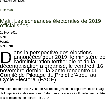
situation politique?
Leer más
sobre Mali: le nouveau gouvernement ouvre-t-il la voie à une vraie
décrispation politique?
Mali : Les échéances électorales de 2019
officialisées
19 Nov 2018
Malí
Fuente:
Mali Actu
D
ans la perspective des élections
annoncées pour 2019, le ministère de
l’administration territoriale et de la
décentralisation a organisé, le vendredi 16
novembre dernier, la 2eme rencontre du
Comité de Pilotage du Projet d’Appui au
Cycle Electoral (PACE).
Au cours de ce rendez-vous, le Secrétaire général du département en charge
de l’organisation des élections, Baba Hama, a annoncé officiellement la date
des échéances électorales de 2019.