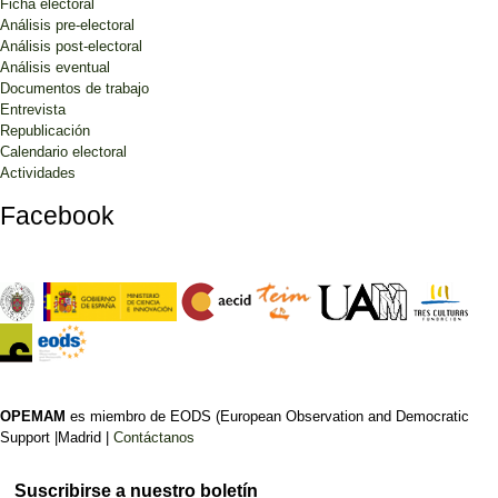
Ficha electoral
Análisis pre-electoral
Análisis post-electoral
Análisis eventual
Documentos de trabajo
Entrevista
Republicación
Calendario electoral
Actividades
Facebook
OPEMAM
es miembro de EODS (European Observation and Democratic
Support |Madrid |
Contáctanos
Suscribirse a nuestro boletín