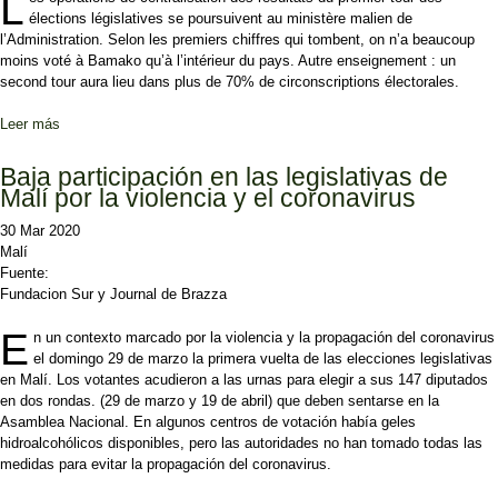
L
élections législatives se poursuivent au ministère malien de
l’Administration. Selon les premiers chiffres qui tombent, on n’a beaucoup
moins voté à Bamako qu’à l’intérieur du pays. Autre enseignement : un
second tour aura lieu dans plus de 70% de circonscriptions électorales.
Leer más
sobre Mali: les premières tendances après le premier tour des
élections législatives
Baja participación en las legislativas de
Malí por la violencia y el coronavirus
30 Mar 2020
Malí
Fuente:
Fundacion Sur y Journal de Brazza
E
n un contexto marcado por la violencia y la propagación del coronavirus
el domingo 29 de marzo la primera vuelta de las elecciones legislativas
en Malí. Los votantes acudieron a las urnas para elegir a sus 147 diputados
en dos rondas. (29 de marzo y 19 de abril) que deben sentarse en la
Asamblea Nacional. En algunos centros de votación había geles
hidroalcohólicos disponibles, pero las autoridades no han tomado todas las
medidas para evitar la propagación del coronavirus.