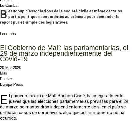
Le Combat
B
eaucoup d’associations de la société civile et même certains
partis politiques sont montés au créneau pour demander le
report pur et simple des législatives.
Leer más
sobre Associations et partis politiques pour le report des législatives
El Gobierno de Malí: las parlamentarias, el
29 de marzo independientemente del
Covid-19
20 Mar 2020
Malí
Fuente:
Europa Press
E
l primer ministro de Malí, Boubou Cissé, ha asegurado este
jueves que las elecciones parlamentarias previstas para el 29
de marzo se mantendrán independientemente de si en el país se
detectan casos de coronavirus, algo que por el momento no ha
ocurrido.