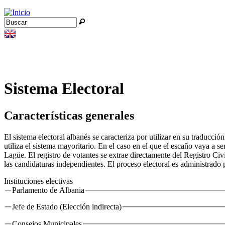
Jump to navigation
Buscar
Formulario de búsqueda
Sistema Electoral
Características generales
El sistema electoral albanés se caracteriza por utilizar en su traducci
utiliza el sistema mayoritario. En el caso en el que el escaño vaya a 
Lagüe. El registro de votantes se extrae directamente del Registro Civi
las candidaturas independientes. El proceso electoral es administrado 
Instituciones electivas
Parlamento de Albania
Jefe de Estado (Elección indirecta)
Consejos Municipales