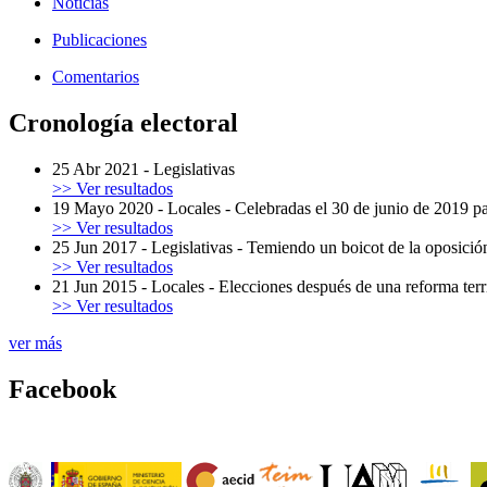
Noticias
Publicaciones
Comentarios
Cronología electoral
25 Abr 2021
-
Legislativas
>> Ver resultados
19 Mayo 2020
-
Locales
-
Celebradas el 30 de junio de 2019 p
>> Ver resultados
25 Jun 2017
-
Legislativas
-
Temiendo un boicot de la oposición
>> Ver resultados
21 Jun 2015
-
Locales
-
Elecciones después de una reforma terri
>> Ver resultados
ver más
Facebook