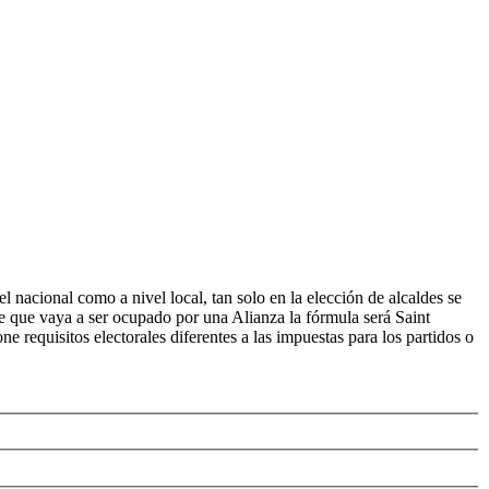
el nacional como a nivel local, tan solo en la elección de alcaldes se
 de que vaya a ser ocupado por una Alianza la fórmula será Saint
e requisitos electorales diferentes a las impuestas para los partidos o