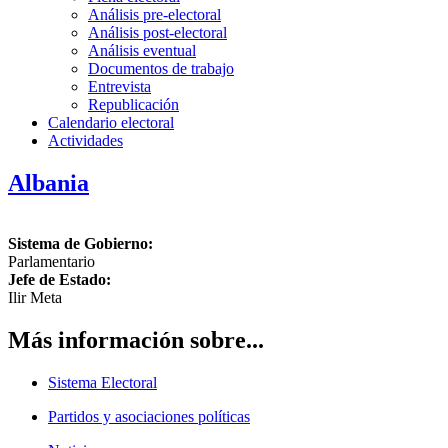
Análisis pre-electoral
Análisis post-electoral
Análisis eventual
Documentos de trabajo
Entrevista
Republicación
Calendario electoral
Actividades
Albania
Sistema de Gobierno:
Parlamentario
Jefe de Estado:
Ilir Meta
Más información sobre...
Sistema Electoral
Partidos y asociaciones políticas