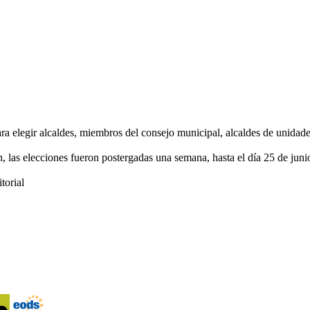
ara elegir alcaldes, miembros del consejo municipal, alcaldes de unida
, las elecciones fueron postergadas una semana, hasta el día 25 de jun
torial