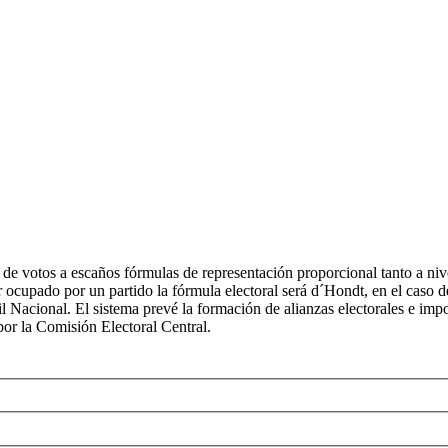
ón de votos a escaños fórmulas de representación proporcional tanto a niv
ser ocupado por un partido la fórmula electoral será d´Hondt, en el caso
l Nacional. El sistema prevé la formación de alianzas electorales e impon
por la Comisión Electoral Central.