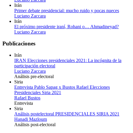
Irán
Primer debate presidencial: mucho ruido y pocas nueces
Luciano Zaccara
Irán
El próximo presidente iraní, Rohani o… Ahmadineyad?
Luciano Zaccara
Publicaciones
Irán
IRAN Elecciones presidenciales 2021: La incógnita de la
participación electoral
Luciano Zaccara
Análisis pre-electoral
Siria
Entrevista Pablo Sapag x Bustos Rafael Elecciones
Presidenciales Siria 2021
Rafael Bustos
Entrevista
Siria
Análisis postelectoral PRESIDENCIALES SIRIA 2021
Hanadi Mazloum
Análisis post-electoral