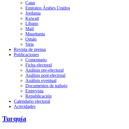
Catar
Emiratos Árabes Unidos
Jordania
Kuwait
Líbano
Malí
Mauritania
Omán
Siria
Revista de prensa
Publicaciones
Comentario
Ficha electoral
Análisis pre-electoral
Análisis post-electoral
Análisis eventual
Documentos de trabajo
Entrevista
Republicación
Calendario electoral
Actividades
Turquía