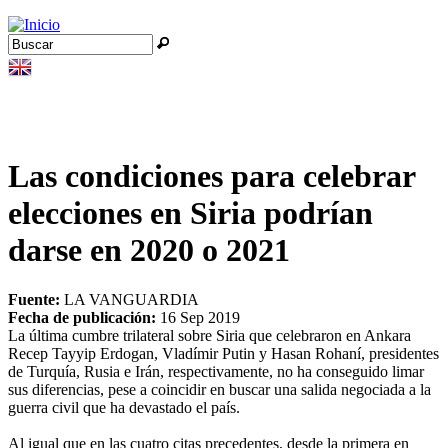
Jump to navigation
Buscar
Formulario de búsqueda
Las condiciones para celebrar
elecciones en Siria podrían
darse en 2020 o 2021
Fuente:
LA VANGUARDIA
Fecha de publicación:
16 Sep 2019
La última cumbre trilateral sobre Siria que celebraron en Ankara
Recep Tayyip Erdogan, Vladímir Putin y Hasan Rohaní, presidentes
de Turquía, Rusia e Irán, respectivamente, no ha conseguido limar
sus diferencias, pese a coincidir en buscar una salida negociada a la
guerra civil que ha devastado el país.
Al igual que en las cuatro citas precedentes, desde la primera en