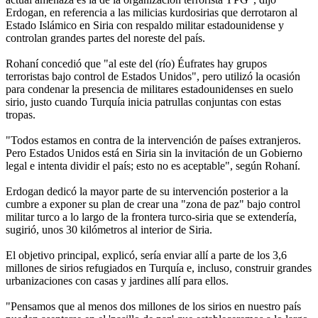
Erdogan, en referencia a las milicias kurdosirias que derrotaron al
Estado Islámico en Siria con respaldo militar estadounidense y
controlan grandes partes del noreste del país.
Rohaní concedió que "al este del (río) Éufrates hay grupos
terroristas bajo control de Estados Unidos", pero utilizó la ocasión
para condenar la presencia de militares estadounidenses en suelo
sirio, justo cuando Turquía inicia patrullas conjuntas con estas
tropas.
"Todos estamos en contra de la intervención de países extranjeros.
Pero Estados Unidos está en Siria sin la invitación de un Gobierno
legal e intenta dividir el país; esto no es aceptable", según Rohaní.
Erdogan dedicó la mayor parte de su intervención posterior a la
cumbre a exponer su plan de crear una "zona de paz" bajo control
militar turco a lo largo de la frontera turco-siria que se extendería,
sugirió, unos 30 kilómetros al interior de Siria.
El objetivo principal, explicó, sería enviar allí a parte de los 3,6
millones de sirios refugiados en Turquía e, incluso, construir grandes
urbanizaciones con casas y jardines allí para ellos.
"Pensamos que al menos dos millones de los sirios en nuestro país