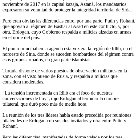
noviembre de 2017 en la capital kazaja, Astaná, los mandatarios
expresaron su voluntad de proteger la integridad territorial de Siria.
Pero eran obvias las diferencias entre, por una parte, Putin y Rohaní,
que apoyan al régimen de Bashar al Asad en este conflicto, y, por
otra, Erdogan, cuyo Gobierno respalda a milicias alzadas en armas
en el norte del país.
El punto principal en la agenda esta vez era la región de Idlib, en el
noroeste de Siria, donde se suceden bombardeos del régimen contra
esos grupos armados, en gran parte islamistas.
Turquía dispone de varios puestos de observación militares en la
zona, con el visto bueno de Rusia, y respalda a milicias que
considera moderadas.
"La tensión incrementada en Idlib era el foco de nuestras
conversaciones de hoy", dijo Erdogan al terminar la cumbre
trilateral, que duró poco más de media hora.
La reunión de los tres líderes había estado precedida por reuniones
bilaterales de Erdogan con sus dos invitados y otra entre Putin y
Rohaní.
Pero las diferencias, manifestadas de forma velada por los tres