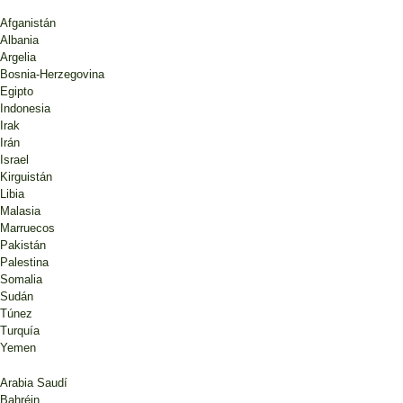
Afganistán
Albania
Argelia
Bosnia-Herzegovina
Egipto
Indonesia
Irak
Irán
Israel
Kirguistán
Libia
Malasia
Marruecos
Pakistán
Palestina
Somalia
Sudán
Túnez
Turquía
Yemen
Arabia Saudí
Bahréin