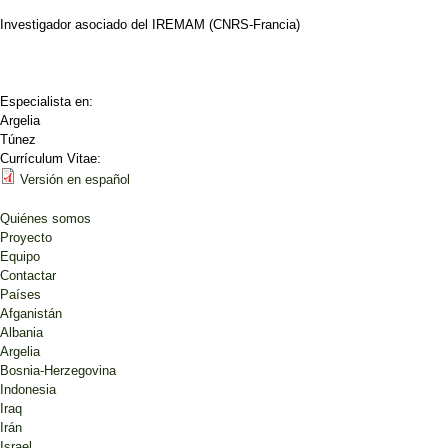
Investigador asociado del IREMAM (CNRS-Francia)
Especialista en:
Argelia
Túnez
Currículum Vitae:
Versión en español
Quiénes somos
Proyecto
Equipo
Contactar
Países
Afganistán
Albania
Argelia
Bosnia-Herzegovina
Indonesia
Iraq
Irán
Israel