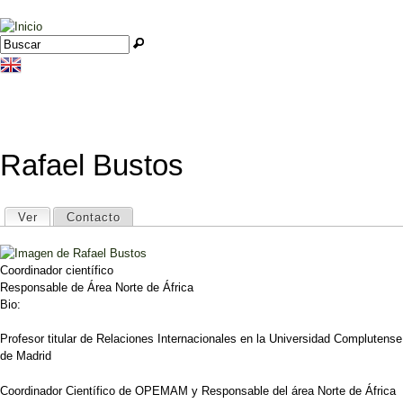
Jump to navigation
Buscar
Formulario de búsqueda
Rafael Bustos
Solapas principales
Ver
(solapa activa)
Contacto
Coordinador científico
Responsable de Área Norte de África
Bio:
Profesor titular de Relaciones Internacionales en la Universidad Complutense
de Madrid
Coordinador Científico de OPEMAM y Responsable del área Norte de África