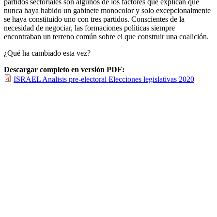
partidos sectoriales son algunos de los factores que explican que
nunca haya habido un gabinete monocolor y solo excepcionalmente
se haya constituido uno con tres partidos. Conscientes de la
necesidad de negociar, las formaciones políticas siempre
encontraban un terreno común sobre el que construir una coalición.
¿Qué ha cambiado esta vez?
Descargar completo en versión PDF:
ISRAEL Analisis pre-electoral Elecciones legislativas 2020