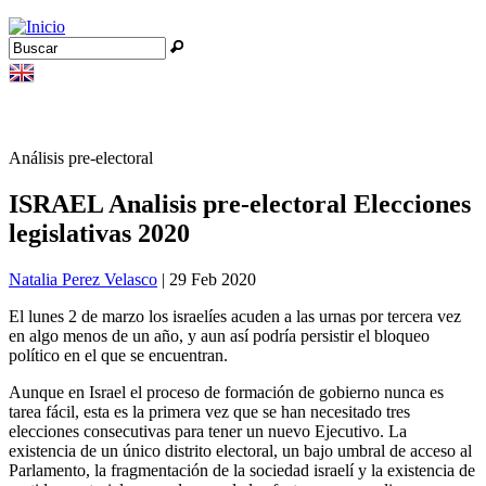
Jump to navigation
Buscar
Formulario de búsqueda
Análisis pre-electoral
ISRAEL Analisis pre-electoral Elecciones
legislativas 2020
Natalia Perez Velasco
| 29 Feb 2020
El lunes 2 de marzo los israelíes acuden a las urnas por tercera vez
en algo menos de un año, y aun así podría persistir el bloqueo
político en el que se encuentran.
Aunque en Israel el proceso de formación de gobierno nunca es
tarea fácil, esta es la primera vez que se han necesitado tres
elecciones consecutivas para tener un nuevo Ejecutivo. La
existencia de un único distrito electoral, un bajo umbral de acceso al
Parlamento, la fragmentación de la sociedad israelí y la existencia de