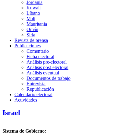
Jordania
Kuwait
Líbano
Malí
Mauritania
Omán
Siria
Revista de prensa
Publicaciones
Comentario
Ficha electoral
Análisis pre-electoral
Análisis post-electoral
Análisis eventual
Documentos de trabajo
Entrevista
Republicación
Calendario electoral
Actividades
Israel
Sistema de Gobierno: