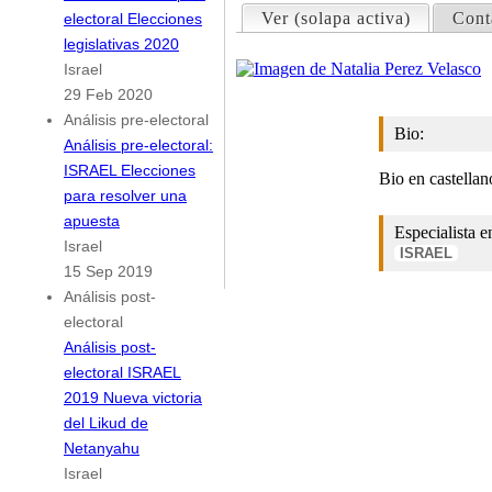
Ver
(solapa activa)
Cont
electoral Elecciones
legislativas 2020
Israel
29 Feb 2020
Análisis pre-electoral
Bio:
Análisis pre-electoral:
ISRAEL Elecciones
Bio en castellan
para resolver una
apuesta
Especialista e
Israel
ISRAEL
15 Sep 2019
Análisis post-
electoral
Análisis post-
electoral ISRAEL
2019 Nueva victoria
del Likud de
Netanyahu
Israel