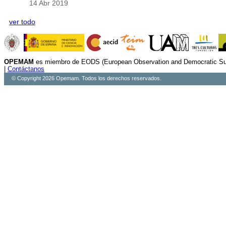
14 Abr 2019
ver todo
OPEMAM
es miembro de EODS (European Observation and Democratic Sup
|
Contáctanos
© Copyright 2026 Opemam. Todos los derechos reservados.