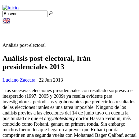
Jump to navigation
Buscar
Formulario de búsqueda
Análisis post-electoral
Análisis post-electoral, Irán
presidenciales 2013
Luciano Zaccara
| 22 Jun 2013
Tras sucesivas elecciones presidenciales con resultado sorpresivo e
inesperado (1997, 2005 y 2009) ya resulta evidente para
investigadores, periodistas y gobernantes que predecir los resultados
de las elecciones iraníes es una tarea imposible. Ninguno de los
análisis previos a las elecciones del 14 de junio tuvo en cuenta la
posibilidad de que el
hoyyatoleslam
y doctor Hassan Feridun, más
conocido como Rohani, ganara en primera ronda. Sin embargo,
muchos fueron los que llegaron a prever que Rohani podría
competir en una segunda vuelta con Mohamad Bager Qalibaf, actual