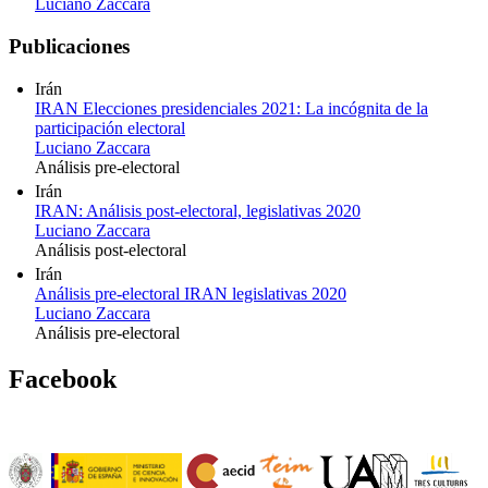
Luciano Zaccara
Publicaciones
Irán
IRAN Elecciones presidenciales 2021: La incógnita de la
participación electoral
Luciano Zaccara
Análisis pre-electoral
Irán
IRAN: Análisis post-electoral, legislativas 2020
Luciano Zaccara
Análisis post-electoral
Irán
Análisis pre-electoral IRAN legislativas 2020
Luciano Zaccara
Análisis pre-electoral
Facebook