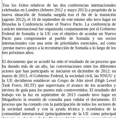
Tras los éxitos relativos de las dos conferencias internacionales
celebradas en Londres (febrero 2012 y mayo 2013) a propósito de la
nueva situación de Somalia surgida tras el fin de la transición
(agosto 2012), el 16 de septiembre de este mismo año tuvo lugar en
Bruselas la Conferencia sobre el Nuevo Pacto. La conferencia de
carácter internacional fue organizada conjuntamente por el Gobierno
Federal de Somalia y la UE con el objetivo de acordar un Nuevo
Pacto para comprometer al pueblo de Somalia y sus socios
internacionales con una serie de prioridades esenciales, así como
prestar nuevo apoyo a la reconstrucción de Somalia a lo largo de los
tres próximos años.
El documento que se acordó ha sido el resultado de un proceso que
ha durado más de un año, las conversaciones entre los diferentes
actores que han participado se iniciaron en diciembre de 2012; en
marzo de 2013, el Gobierno Federal, la sociedad civil, las NNUU y
la UE decidieron establecer un Grupo de Alto nivel (High Level
Task Force, HLTF) que supervisara el avance de los acuerdos y
sirviera de guía para los puntos más controvertidos. El resultado del
trabajo vio la luz en septiembre de 2013 cuando tuvo lugar en
Mogadiscio la reunión de consulta para validar el documento. El
proceso que ha contado con la participación de todos los sectores de
la sociedad somalí y con la ayuda técnica y económica de la
comunidad internacional (principalmente de la UE como principal