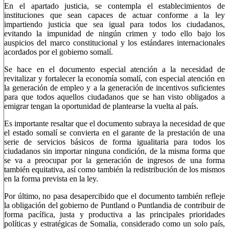
En el apartado justicia, se contempla el establecimientos de
instituciones que sean capaces de actuar conforme a la ley
impartiendo justicia que sea igual para todos los ciudadanos,
evitando la impunidad de ningún crimen y todo ello bajo los
auspicios del marco constitucional y los estándares internacionales
acordados por el gobierno somalí.
Se hace en el documento especial atención a la necesidad de
revitalizar y fortalecer la economía somalí, con especial atención en
la generación de empleo y a la generación de incentivos suficientes
para que todos aquellos ciudadanos que se han visto obligados a
emigrar tengan la oportunidad de plantearse la vuelta al país.
Es importante resaltar que el documento subraya la necesidad de que
el estado somalí se convierta en el garante de la prestación de una
serie de servicios básicos de forma igualitaria para todos los
ciudadanos sin importar ninguna condición, de la misma forma que
se va a preocupar por la generación de ingresos de una forma
también equitativa, así como también la redistribución de los mismos
en la forma prevista en la ley.
Por último, no pasa desapercibido que el documento también refleje
la obligación del gobierno de Puntland o Puntlandia de contribuir de
forma pacífica, justa y productiva a las principales prioridades
políticas y estratégicas de Somalia, considerado como un solo país,