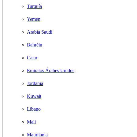
Turquía
Yemen
Arabia Saudí
Bahréin
Catar
Emiratos Árabes Unidos
Jordania
Kuwait
Líbano
Malí
Mauritania