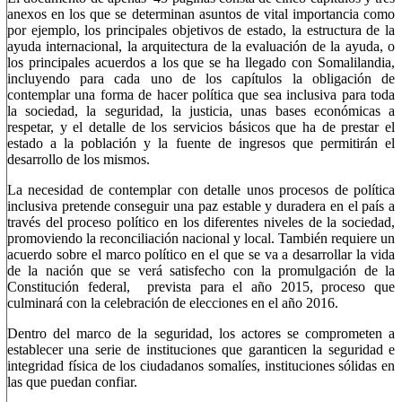
anexos en los que se determinan asuntos de vital importancia como
por ejemplo, los principales objetivos de estado, la estructura de la
ayuda internacional, la arquitectura de la evaluación de la ayuda, o
los principales acuerdos a los que se ha llegado con Somalilandia,
incluyendo para cada uno de los capítulos la obligación de
contemplar una forma de hacer política que sea inclusiva para toda
la sociedad, la seguridad, la justicia, unas bases económicas a
respetar, y el detalle de los servicios básicos que ha de prestar el
estado a la población y la fuente de ingresos que permitirán el
desarrollo de los mismos.
La necesidad de contemplar con detalle unos procesos de política
inclusiva pretende conseguir una paz estable y duradera en el país a
través del proceso político en los diferentes niveles de la sociedad,
promoviendo la reconciliación nacional y local. También requiere un
acuerdo sobre el marco político en el que se va a desarrollar la vida
de la nación que se verá satisfecho con la promulgación de la
Constitución federal, prevista para el año 2015, proceso que
culminará con la celebración de elecciones en el año 2016.
Dentro del marco de la seguridad, los actores se comprometen a
establecer una serie de instituciones que garanticen la seguridad e
integridad física de los ciudadanos somalíes, instituciones sólidas en
las que puedan confiar.