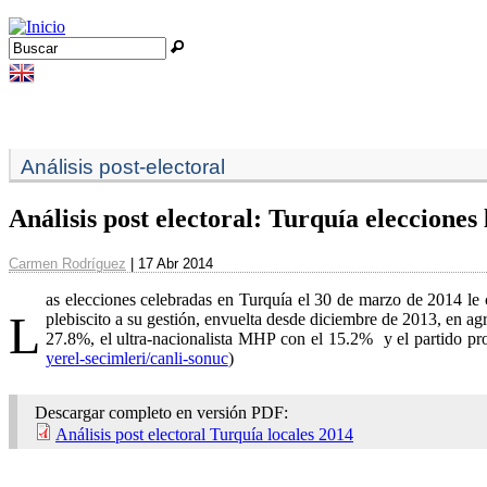
Jump to navigation
Buscar
Formulario de búsqueda
Análisis post-electoral
Análisis post electoral: Turquía elecciones 
Carmen Rodríguez
| 17 Abr 2014
as elecciones celebradas en Turquía el 30 de marzo de 2014 le 
L
plebiscito a su gestión, envuelta desde diciembre de 2013, en ag
27.8%, el ultra-nacionalista MHP con el 15.2% y el partido p
yerel-secimleri/canli-sonuc
)
Descargar completo en versión PDF:
Análisis post electoral Turquía locales 2014