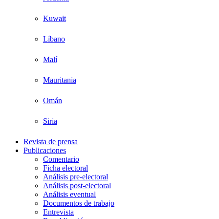
Kuwait
Líbano
Malí
Mauritania
Omán
Siria
Revista de prensa
Publicaciones
Comentario
Ficha electoral
Análisis pre-electoral
Análisis post-electoral
Análisis eventual
Documentos de trabajo
Entrevista