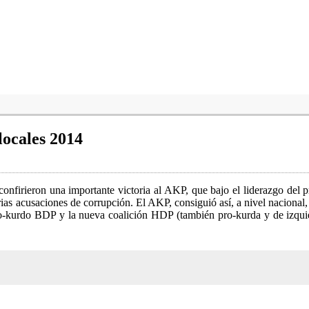
locales 2014
confirieron una importante victoria al AKP, que bajo el liderazgo del 
rias acusaciones de corrupción. El AKP, consiguió así, a nivel nacional
ro-kurdo BDP y la nueva coalición HDP (también pro-kurda y de izqui