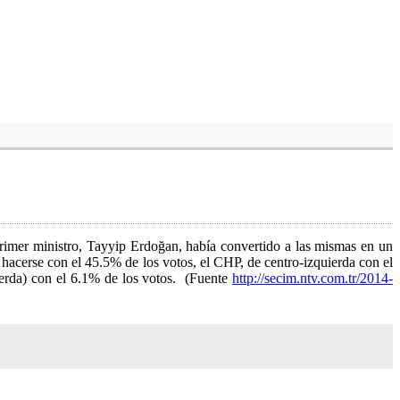
primer ministro, Tayyip Erdoğan, había convertido a las mismas en un
, hacerse con el 45.5% de los votos, el CHP, de centro-izquierda con el
erda) con el 6.1% de los votos. (Fuente
http://secim.ntv.com.tr/2014-