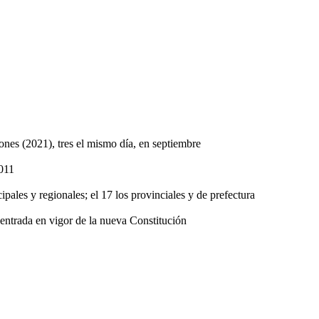
ones (2021), tres el mismo día, en septiembre
2011
ipales y regionales; el 17 los provinciales y de prefectura
 entrada en vigor de la nueva Constitución