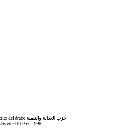
crito del árabe
حزب العدالة والتنمية
istas en el PJD en 1998.