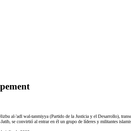
oppement
Hizbu al-'adl wal-tanmiyya (Partido de la Justicia y el Desarrollo), trans
tib, se convirtió al entrar en él un grupo de líderes y militantes islam