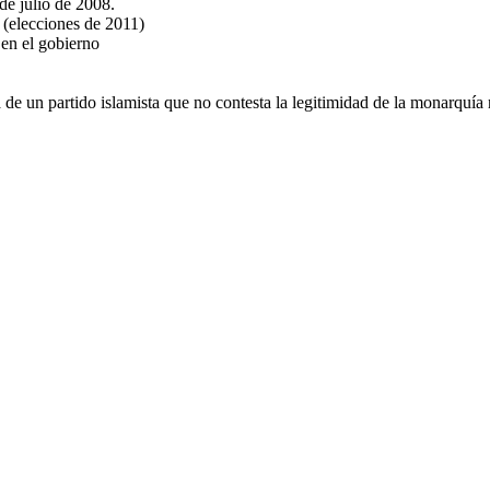
de julio de 2008.
 de 395 (elecciones de 2011)
 en el gobierno
 de un partido islamista que no contesta la legitimidad de la monarquía ni