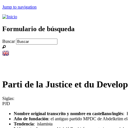
Jump to navigation
Formulario de búsqueda
Buscar
Parti de la Justice et du Devel
Siglas:
PJD
Nombre original transcrito y nombre en castellano/inglés
: 
Año de fundación
: el antiguo partido MPDC de Abdelkriim el-Ja
Tendencia
: islamista