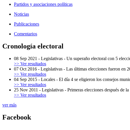
Partidos y asociaciones políticas
Noticias
Publicaciones
Comentarios
Cronología electoral
08 Sep 2021
-
Legislativas
-
Un superaño electoral con 5 elecci
>> Ver resultados
07 Oct 2016
-
Legislativas
-
Las últimas elecciones fueron en 
>> Ver resultados
04 Sep 2015
-
Locales
-
El día 4 se eligieron los consejos munic
>> Ver resultados
25 Nov 2011
-
Legislativas
-
Primeras elecciones después de la
>> Ver resultados
ver más
Facebook