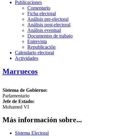
Publicaciones
Comentario
Ficha electoral
Análisis pre-electoral
Análisis post-electoral
Análisis eventual
Documentos de trabajo
Entrevista
Republicación
Calendario electoral
Actividades
Marruecos
Sistema de Gobierno:
Parlamentario
Jefe de Estado:
Mohamed VI
Más información sobre...
Sistema Electoral