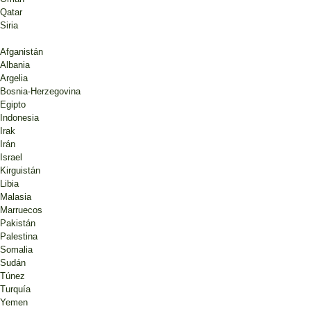
Qatar
Siria
Afganistán
Albania
Argelia
Bosnia-Herzegovina
Egipto
Indonesia
Irak
Irán
Israel
Kirguistán
Libia
Malasia
Marruecos
Pakistán
Palestina
Somalia
Sudán
Túnez
Turquía
Yemen