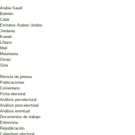
Arabia Saudí
Bahréin
Catar
Emiratos Árabes Unidos
Jordania
Kuwait
Líbano
Malí
Mauritania
Omán
Siria
Revista de prensa
Publicaciones
Comentario
Ficha electoral
Análisis pre-electoral
Análisis post-electoral
Análisis eventual
Documentos de trabajo
Entrevista
Republicación
Calendario electoral