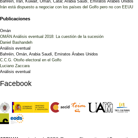
Bahréin, Irán, Kuwait, Omán, Catar, Arabia Saudí, Emiratos Árabes Unidos
Irán está dispuesto a negociar con los países del Golfo pero no con EEUU
Publicaciones
Omán
OMÁN Análisis eventual 2018: La cuestión de la sucesión
Daniel Bashandeh
Análisis eventual
Bahréin, Omán, Arabia Saudí, Emiratos Árabes Unidos
C.C.G. Otoño electoral en el Golfo
Luciano Zaccara
Análisis eventual
Facebook