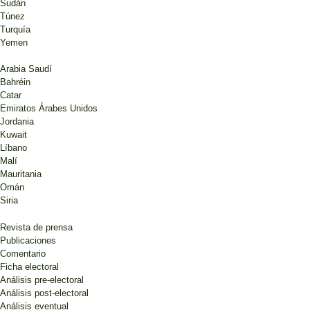
Sudán
Túnez
Turquía
Yemen
Arabia Saudí
Bahréin
Catar
Emiratos Árabes Unidos
Jordania
Kuwait
Líbano
Malí
Mauritania
Omán
Siria
Revista de prensa
Publicaciones
Comentario
Ficha electoral
Análisis pre-electoral
Análisis post-electoral
Análisis eventual