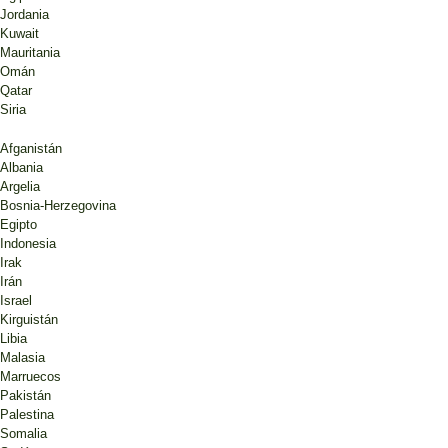
Jordania
Kuwait
Mauritania
Omán
Qatar
Siria
Afganistán
Albania
Argelia
Bosnia-Herzegovina
Egipto
Indonesia
Irak
Irán
Israel
Kirguistán
Libia
Malasia
Marruecos
Pakistán
Palestina
Somalia