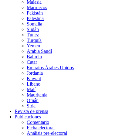
Malasia
Marruecos
Pakistán
Palestina
Somalia
Sudán
Túnez
Turquía
Yemen
Arabia Saudí
Bahréin
Catar
Emiratos Árabes Unidos
Jordania
Kuwait
Líbano
Malí
Mauritania
Omán
Siria
Revista de prensa
Publicaciones
Comentario
Ficha electoral
Análisis pre-electoral