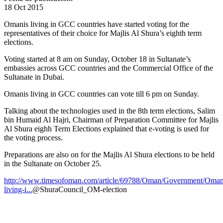
18 Oct 2015
Omanis living in GCC countries have started voting for the
representatives of their choice for Majlis Al Shura’s eighth term
elections.
Voting started at 8 am on Sunday, October 18 in Sultanate’s
embassies across GCC countries and the Commercial Office of the
Sultanate in Dubai.
Omanis living in GCC countries can vote till 6 pm on Sunday.
Talking about the technologies used in the 8th term elections, Salim
bin Humaid Al Hajri, Chairman of Preparation Committee for Majlis
Al Shura eighh Term Elections explained that e-voting is used for
the voting process.
Preparations are also on for the Majlis Al Shura elections to be held
in the Sultanate on October 25.
http://www.timesofoman.com/article/69788/Oman/Government/Oman
living-i...
@ShuraCouncil_OM-election