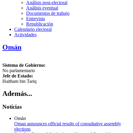
Análisis post-electoral
Análisis eventual
Documentos de trabajo
Entrevista
Republicación
Calendario electoral
Actividades
Omán
Sistema de Gobierno:
No parlamentario
Jefe de Estado:
Haitham bin Tariq
Además...
Noticias
Omán
Oman announces official results of consultative assembly
elections