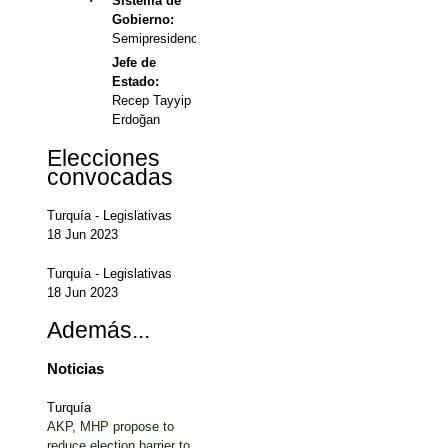
Sistema de
Gobierno:
Semipresidencial
Jefe de
Estado:
Recep Tayyip
Erdoğan
Elecciones
convocadas
Turquía
-
Legislativas
18 Jun 2023
Turquía
-
Legislativas
18 Jun 2023
Además...
Noticias
Turquía
AKP, MHP propose to
reduce election barrier to