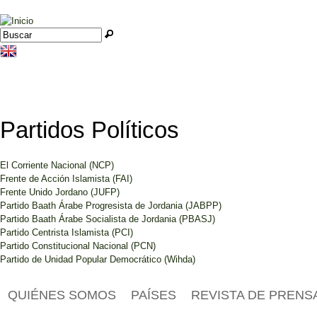
Jump to navigation
Buscar
Formulario de búsqueda
Partidos Políticos
El Corriente Nacional (NCP)
Frente de Acción Islamista (FAI)
Frente Unido Jordano (JUFP)
Partido Baath Árabe Progresista de Jordania (JABPP)
Partido Baath Árabe Socialista de Jordania (PBASJ)
Partido Centrista Islamista (PCI)
Partido Constitucional Nacional (PCN)
Partido de Unidad Popular Democrático (Wihda)
QUIÉNES SOMOS
PAÍSES
REVISTA DE PRENS