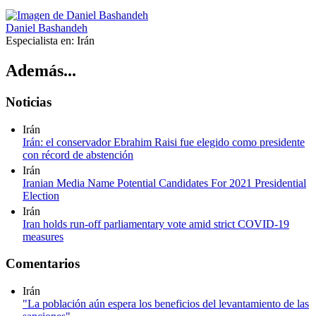
Daniel Bashandeh
Especialista en:
Irán
Además...
Noticias
Irán
Irán: el conservador Ebrahim Raisi fue elegido como presidente
con récord de abstención
Irán
Iranian Media Name Potential Candidates For 2021 Presidential
Election
Irán
Iran holds run-off parliamentary vote amid strict COVID-19
measures
Comentarios
Irán
"La población aún espera los beneficios del levantamiento de las