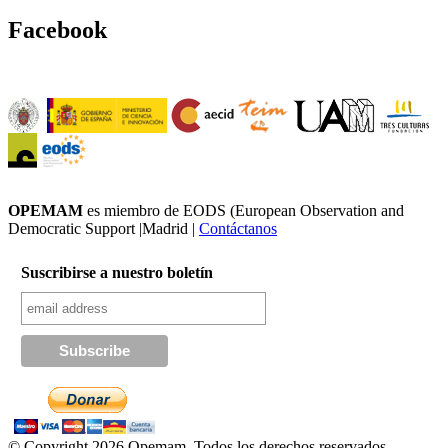
Facebook
OPEMAM
es miembro de EODS (European Observation and
Democratic Support |Madrid |
Contáctanos
Suscribirse a nuestro boletín
© Copyright 2026 Opemam. Todos los derechos reservados.