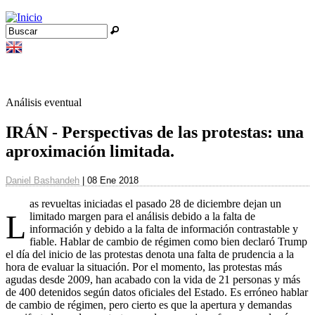
Jump to navigation
Buscar
Formulario de búsqueda
Análisis eventual
IRÁN - Perspectivas de las protestas: una
aproximación limitada.
Daniel Bashandeh
| 08 Ene 2018
as revueltas iniciadas el pasado 28 de diciembre dejan un
L
limitado margen para el análisis debido a la falta de
información y debido a la falta de información contrastable y
fiable. Hablar de cambio de régimen como bien declaró Trump
el día del inicio de las protestas denota una falta de prudencia a la
hora de evaluar la situación. Por el momento, las protestas más
agudas desde 2009, han acabado con la vida de 21 personas y más
de 400 detenidos según datos oficiales del Estado. Es erróneo hablar
de cambio de régimen, pero cierto es que la apertura y demandas