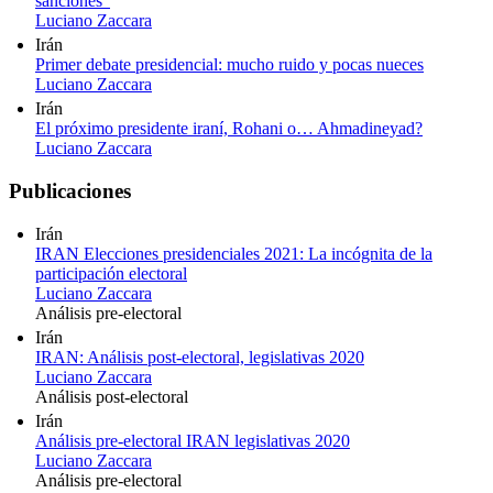
sanciones"
Luciano Zaccara
Irán
Primer debate presidencial: mucho ruido y pocas nueces
Luciano Zaccara
Irán
El próximo presidente iraní, Rohani o… Ahmadineyad?
Luciano Zaccara
Publicaciones
Irán
IRAN Elecciones presidenciales 2021: La incógnita de la
participación electoral
Luciano Zaccara
Análisis pre-electoral
Irán
IRAN: Análisis post-electoral, legislativas 2020
Luciano Zaccara
Análisis post-electoral
Irán
Análisis pre-electoral IRAN legislativas 2020
Luciano Zaccara
Análisis pre-electoral