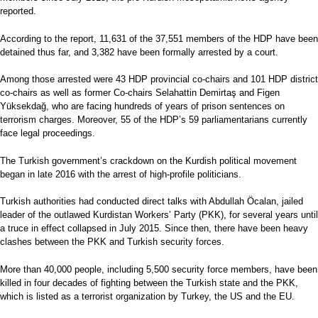
reported.
According to the report, 11,631 of the 37,551 members of the HDP have been
detained thus far, and 3,382 have been formally arrested by a court.
Among those arrested were 43 HDP provincial co-chairs and 101 HDP district
co-chairs as well as former Co-chairs Selahattin Demirtaş and Figen
Yüksekdağ, who are facing hundreds of years of prison sentences on
terrorism charges. Moreover, 55 of the HDP’s 59 parliamentarians currently
face legal proceedings.
The Turkish government’s crackdown on the Kurdish political movement
began in late 2016 with the arrest of high-profile politicians.
Turkish authorities had conducted direct talks with Abdullah Öcalan, jailed
leader of the outlawed Kurdistan Workers’ Party (PKK), for several years until
a truce in effect collapsed in July 2015. Since then, there have been heavy
clashes between the PKK and Turkish security forces.
More than 40,000 people, including 5,500 security force members, have been
killed in four decades of fighting between the Turkish state and the PKK,
which is listed as a terrorist organization by Turkey, the US and the EU.