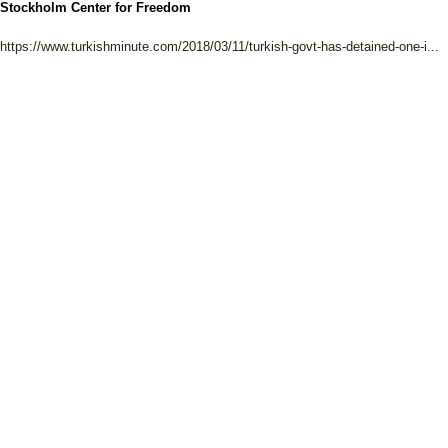
Stockholm Center for Freedom
https://www.turkishminute.com/2018/03/11/turkish-govt-has-detained-one-i...