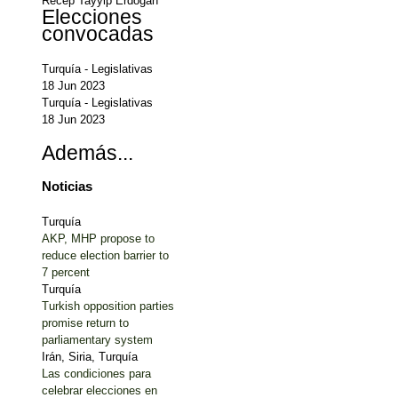
Recep Tayyip Erdoğan
Elecciones
convocadas
Turquía
-
Legislativas
18 Jun 2023
Turquía
-
Legislativas
18 Jun 2023
Además...
Noticias
Turquía
AKP, MHP propose to
reduce election barrier to
7 percent
Turquía
Turkish opposition parties
promise return to
parliamentary system
Irán, Siria, Turquía
Las condiciones para
celebrar elecciones en