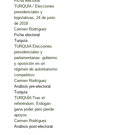
Ficha electoral:
TURQUÍA / Elecciones
presidenciales y
legislativas, 24 de junio
de 2018
Carmen Rodríguez
Ficha electoral
Turquía
TURQUIA Elecciones
presidenciales y
parlamentarias: gobierno
y oposición en un
régimen de autoritarismo
competitivo
Carmen Rodríguez
Análisis pre-electoral
Turquía
TURQUÍA Tras el
referéndum, Erdogan
gana poder pero pierde
apoyos.
Carmen Rodríguez
Análisis post-electoral