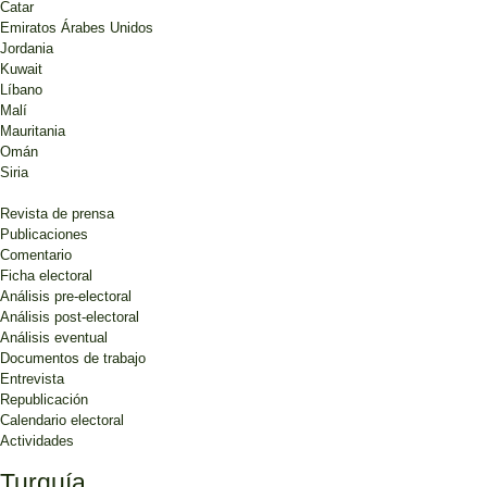
Catar
Emiratos Árabes Unidos
Jordania
Kuwait
Líbano
Malí
Mauritania
Omán
Siria
Revista de prensa
Publicaciones
Comentario
Ficha electoral
Análisis pre-electoral
Análisis post-electoral
Análisis eventual
Documentos de trabajo
Entrevista
Republicación
Calendario electoral
Actividades
Turquía