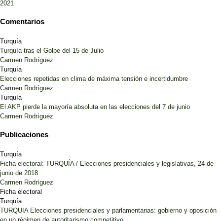
2021
Comentarios
Turquía
Turquía tras el Golpe del 15 de Julio
Carmen Rodríguez
Turquía
Elecciones repetidas en clima de máxima tensión e incertidumbre
Carmen Rodríguez
Turquía
El AKP pierde la mayoría absoluta en las elecciones del 7 de junio
Carmen Rodríguez
Publicaciones
Turquía
Ficha electoral: TURQUÍA / Elecciones presidenciales y legislativas, 24 de
junio de 2018
Carmen Rodríguez
Ficha electoral
Turquía
TURQUIA Elecciones presidenciales y parlamentarias: gobierno y oposición
en un régimen de autoritarismo competitivo