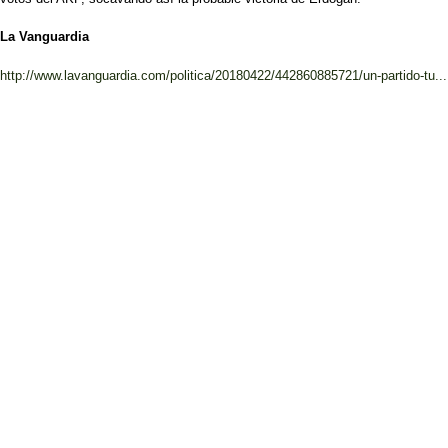
La Vanguardia
http://www.lavanguardia.com/politica/20180422/442860885721/un-partido-tu...