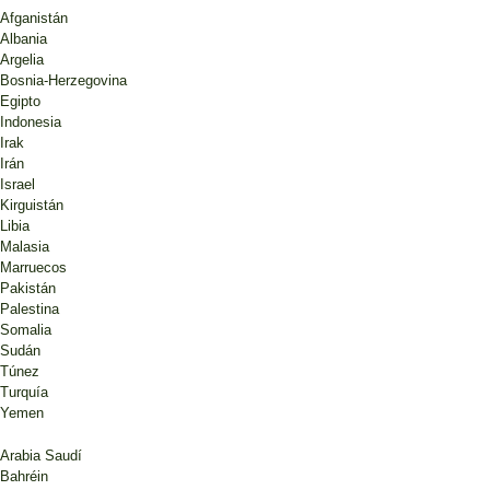
Afganistán
Albania
Argelia
Bosnia-Herzegovina
Egipto
Indonesia
Irak
Irán
Israel
Kirguistán
Libia
Malasia
Marruecos
Pakistán
Palestina
Somalia
Sudán
Túnez
Turquía
Yemen
Arabia Saudí
Bahréin