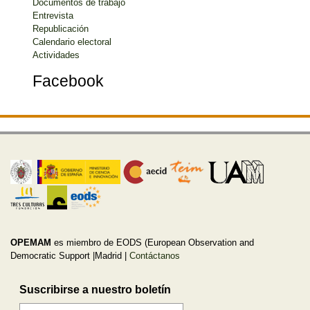
Documentos de trabajo
Entrevista
Republicación
Calendario electoral
Actividades
Facebook
OPEMAM
es miembro de EODS (European Observation and
Democratic Support |Madrid |
Contáctanos
Suscribirse a nuestro boletín