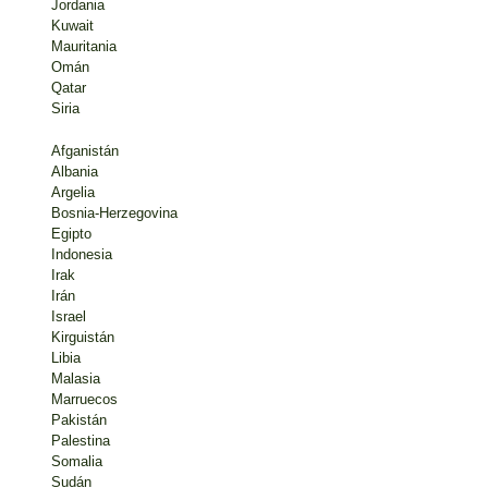
Jordania
Kuwait
Mauritania
Omán
Qatar
Siria
Afganistán
Albania
Argelia
Bosnia-Herzegovina
Egipto
Indonesia
Irak
Irán
Israel
Kirguistán
Libia
Malasia
Marruecos
Pakistán
Palestina
Somalia
Sudán