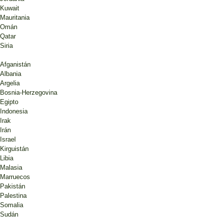
Kuwait
Mauritania
Omán
Qatar
Siria
Afganistán
Albania
Argelia
Bosnia-Herzegovina
Egipto
Indonesia
Irak
Irán
Israel
Kirguistán
Libia
Malasia
Marruecos
Pakistán
Palestina
Somalia
Sudán