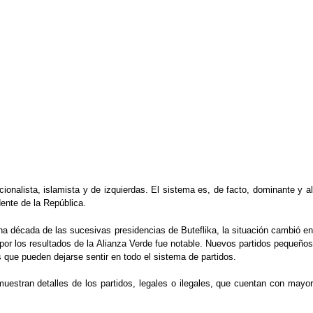
cionalista, islamista y de izquierdas. El sistema es, de facto, dominante y al
dente de la República.
una década de las sucesivas presidencias de Buteflika, la situación cambió en
por los resultados de la Alianza Verde fue notable. Nuevos partidos pequeños
 que pueden dejarse sentir en todo el sistema de partidos.
uestran detalles de los partidos, legales o ilegales, que cuentan con mayor