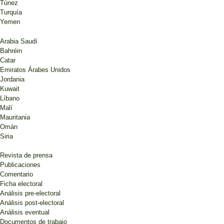
Túnez
Turquía
Yemen
Arabia Saudí
Bahréin
Catar
Emiratos Árabes Unidos
Jordania
Kuwait
Líbano
Malí
Mauritania
Omán
Siria
Revista de prensa
Publicaciones
Comentario
Ficha electoral
Análisis pre-electoral
Análisis post-electoral
Análisis eventual
Documentos de trabajo