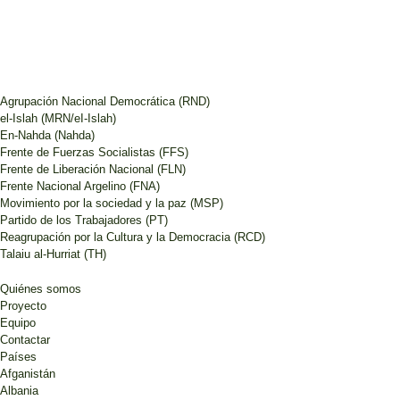
Agrupación Nacional Democrática (RND)
el-Islah (MRN/eI-Islah)
En-Nahda (Nahda)
Frente de Fuerzas Socialistas (FFS)
Frente de Liberación Nacional (FLN)
Frente Nacional Argelino (FNA)
Movimiento por la sociedad y la paz (MSP)
Partido de los Trabajadores (PT)
Reagrupación por la Cultura y la Democracia (RCD)
Talaiu al-Hurriat (TH)
Quiénes somos
Proyecto
Equipo
Contactar
Países
Afganistán
Albania