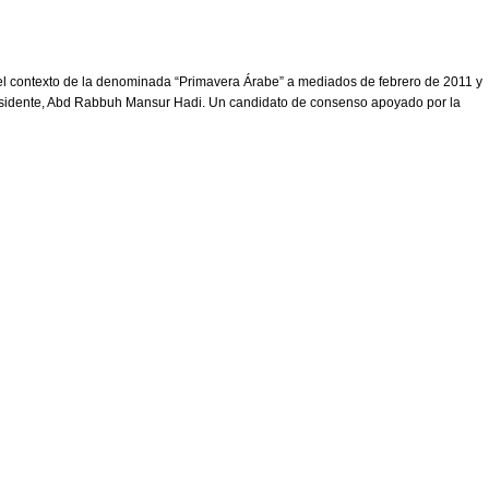
 el contexto de la denominada “Primavera Árabe” a mediados de febrero de 2011 y
epresidente, Abd Rabbuh Mansur Hadi. Un candidato de consenso apoyado por la