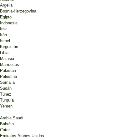
Argelia
Bosnia-Herzegovina
Egipto
Indonesia
Irak
Irán
Israel
Kirguistán
Libia
Malasia
Marruecos
Pakistán
Palestina
Somalia
Sudán
Túnez
Turquía
Yemen
Arabia Saudí
Bahréin
Catar
Emiratos Árabes Unidos