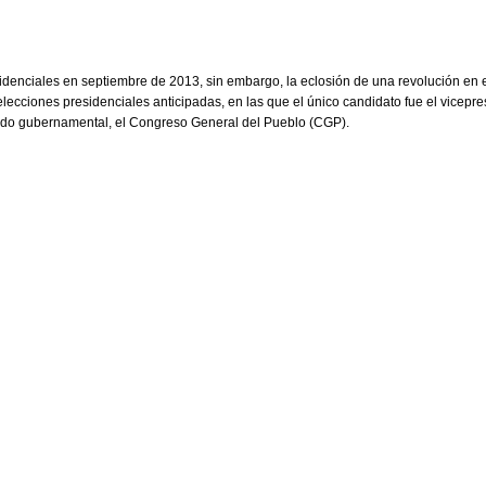
sidenciales en septiembre de 2013, sin embargo, la eclosión de una revolución en
 elecciones presidenciales anticipadas, en las que el único candidato fue el vic
rtido gubernamental, el Congreso General del Pueblo (CGP).