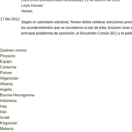
Leyla Hamad
Yemen
17 Abr 2012
Según el calendario electoral, Yemen debía celebrar elecciones pre
los acontecimientos que se sucedieron a raíz de ésta, forzaron unas
principal plataforma de oposición, el Encuentro Común (EC) y el pa
Quiénes somos
Proyecto
Equipo
Contactar
Países
Afganistán
Albania
Argelia
Bosnia-Herzegovina
Indonesia
Iraq
Irán
Israel
Kirguistán
Malasia