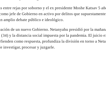
 entre rejas por soborno y el ex presidente Moshe Katsav 5 año
 como jefe de Gobierno en activo por delitos que supuestamente
un amplio debate público e ideológico.
creación de un nuevo Gobierno. Netanyahu presidió por la mañan
(34) y la distancia social impuesta por la pandemia. El juicio
efienden como respuesta, profundiza la división en torno a Netan
e investigar, procesar y juzgarle.