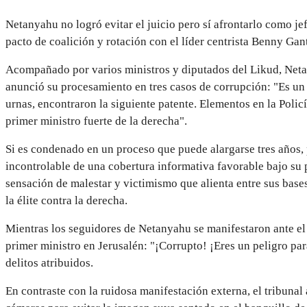
Netanyahu no logró evitar el juicio pero sí afrontarlo como je
pacto de coalición y rotación con el líder centrista Benny Gan
Acompañado por varios ministros y diputados del Likud, Netan
anunció su procesamiento en tres casos de corrupción: "Es un 
urnas, encontraron la siguiente patente. Elementos en la Policí
primer ministro fuerte de la derecha".
Si es condenado en un proceso que puede alargarse tres años, p
incontrolable de una cobertura informativa favorable bajo su p
sensación de malestar y victimismo que alienta entre sus bases 
la élite contra la derecha.
Mientras los seguidores de Netanyahu se manifestaron ante el t
primer ministro en Jerusalén: "¡Corrupto! ¡Eres un peligro par
delitos atribuidos.
En contraste con la ruidosa manifestación externa, el tribunal 