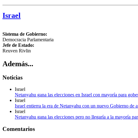
Israel
Sistema de Gobierno:
Democracia Parlamentaria
Jefe de Estado:
Reuven Rivlin
Además...
Noticias
Israel
Netanyahu gana las elecciones en Israel con mayoría para gober
Israel
Israel entierra la era de Netanyahu con un nuevo Gobierno de a
Israel
Netanyahu gana las elecciones pero no llegaría a la mayoría pa
Comentarios