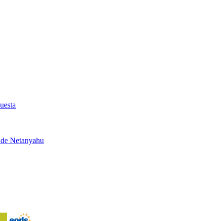
uesta
d de Netanyahu