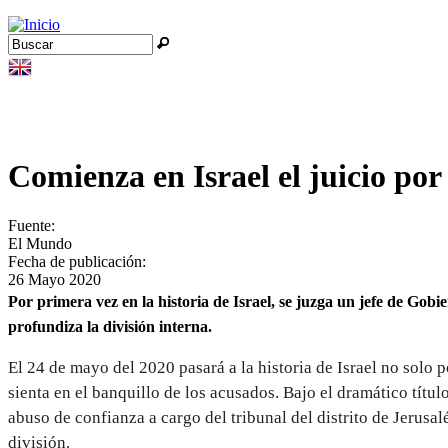
Jump to navigation
Buscar
Formulario de búsqueda
Comienza en Israel el juicio p
Fuente:
El Mundo
Fecha de publicación:
26 Mayo 2020
Por primera vez en la historia de Israel, se juzga un jefe de Gob
profundiza la división interna.
El 24 de mayo del 2020 pasará a la historia de Israel no solo p
sienta en el banquillo de los acusados. Bajo el dramático títul
abuso de confianza a cargo del tribunal del distrito de Jerus
división.