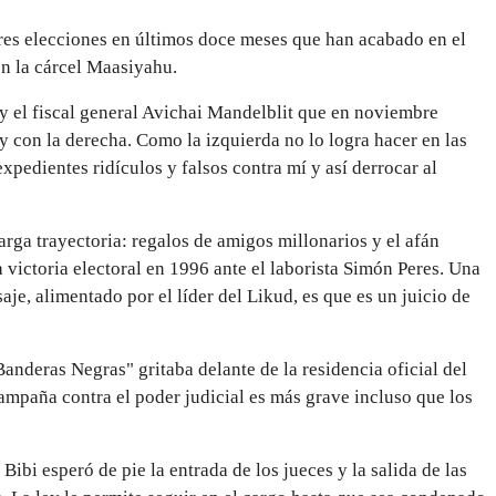
 tres elecciones en últimos doce meses que han acabado en el
en la cárcel Maasiyahu.
y el fiscal general Avichai Mandelblit que en noviembre
y con la derecha. Como la izquierda no lo logra hacer en las
expedientes ridículos y falsos contra mí y así derrocar al
arga trayectoria: regalos de amigos millonarios y el afán
victoria electoral en 1996 ante el laborista Simón Peres.
Una
aje, alimentado por el líder del Likud, es que es un juicio de
Banderas Negras" gritaba delante de la residencia oficial del
campaña contra el poder judicial
es más grave incluso que los
Bibi esperó de pie la entrada de los jueces y la salida de las