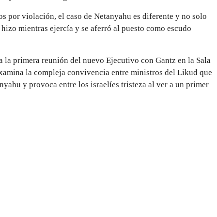
s por violación, el caso de Netanyahu es diferente y no solo
hizo mientras ejercía y se aferró al puesto como escudo
a la primera reunión del nuevo Ejecutivo con Gantz en la Sala
 examina la compleja convivencia entre ministros del Likud que
yahu y provoca entre los israelíes tristeza al ver a un primer