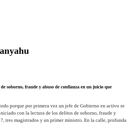
etanyahu
s de soborno, fraude y abuso de confianza en un juicio que
e todo porque
por primera vez un jefe de Gobierno en activo se
iniciado con la lectura de los delitos de soborno, fraude y
17, tres magistrados y un primer ministro. En la calle, profunda