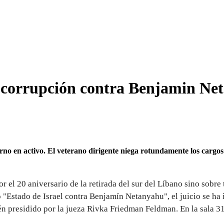
or corrupción contra Benjamin N
ierno en activo. El veterano dirigente niega rotundamente los cargo
or el 20 aniversario de la retirada del sur del Líbano sino sobr
o "Estado de Israel contra Benjamín Netanyahu", el juicio se ha 
alén presidido por la jueza Rivka Friedman Feldman.
En la sala 3