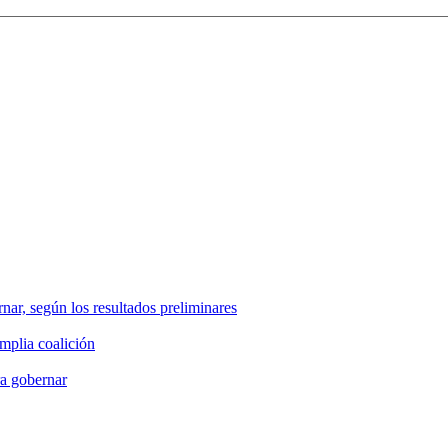
nar, según los resultados preliminares
mplia coalición
ra gobernar