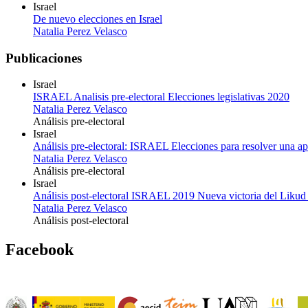
Israel
De nuevo elecciones en Israel
Natalia Perez Velasco
Publicaciones
Israel
ISRAEL Analisis pre-electoral Elecciones legislativas 2020
Natalia Perez Velasco
Análisis pre-electoral
Israel
Análisis pre-electoral: ISRAEL Elecciones para resolver una ap
Natalia Perez Velasco
Análisis pre-electoral
Israel
Análisis post-electoral ISRAEL 2019 Nueva victoria del Liku
Natalia Perez Velasco
Análisis post-electoral
Facebook