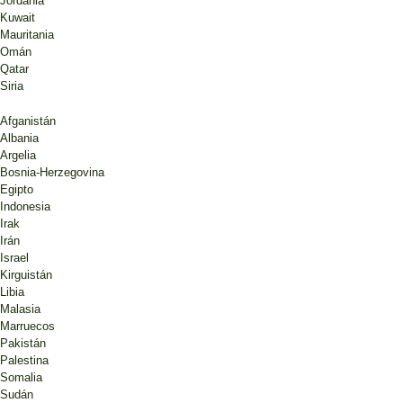
Jordania
Kuwait
Mauritania
Omán
Qatar
Siria
Afganistán
Albania
Argelia
Bosnia-Herzegovina
Egipto
Indonesia
Irak
Irán
Israel
Kirguistán
Libia
Malasia
Marruecos
Pakistán
Palestina
Somalia
Sudán