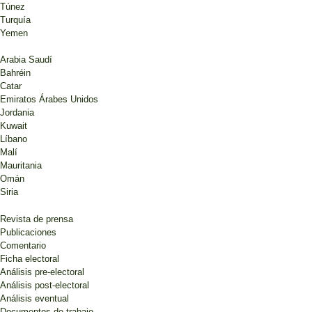
Túnez
Turquía
Yemen
Arabia Saudí
Bahréin
Catar
Emiratos Árabes Unidos
Jordania
Kuwait
Líbano
Malí
Mauritania
Omán
Siria
Revista de prensa
Publicaciones
Comentario
Ficha electoral
Análisis pre-electoral
Análisis post-electoral
Análisis eventual
Documentos de trabajo