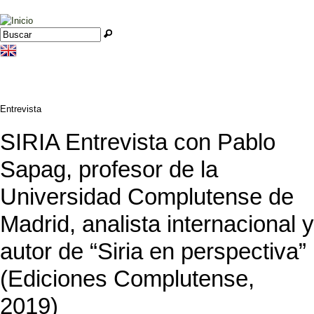
Jump to navigation
Buscar
Formulario de búsqueda
Entrevista
SIRIA Entrevista con Pablo
Sapag, profesor de la
Universidad Complutense de
Madrid, analista internacional y
autor de “Siria en perspectiva”
(Ediciones Complutense,
2019)