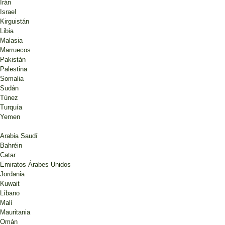
Irán
Israel
Kirguistán
Libia
Malasia
Marruecos
Pakistán
Palestina
Somalia
Sudán
Túnez
Turquía
Yemen
Arabia Saudí
Bahréin
Catar
Emiratos Árabes Unidos
Jordania
Kuwait
Líbano
Malí
Mauritania
Omán