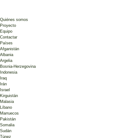
Quiénes somos
Proyecto
Equipo
Contactar
Países
Afganistán
Albania
Argelia
Bosnia-Herzegovina
Indonesia
Iraq
Irán
Israel
Kirguistán
Malasia
Líbano
Marruecos
Pakistán
Somalia
Sudán
Túnez