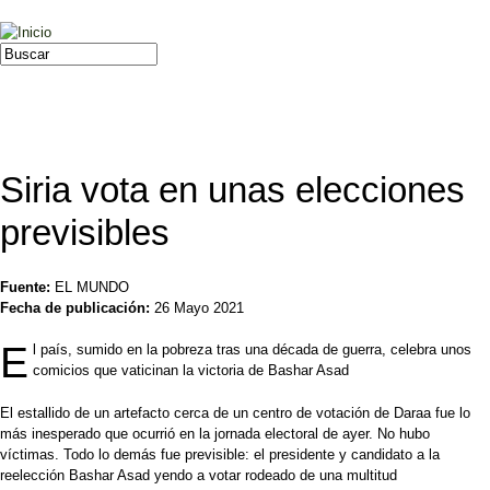
Jump to navigation
Buscar
Formulario de búsqueda
Siria vota en unas elecciones
previsibles
Fuente:
EL MUNDO
Fecha de publicación:
26 Mayo 2021
E
l país, sumido en la pobreza tras una década de guerra, celebra unos
comicios que vaticinan la victoria de Bashar Asad
El estallido de un artefacto cerca de un centro de votación de Daraa fue lo
más inesperado que ocurrió en la jornada electoral de ayer. No hubo
víctimas. Todo lo demás fue previsible: el presidente y candidato a la
reelección Bashar Asad yendo a votar rodeado de una multitud