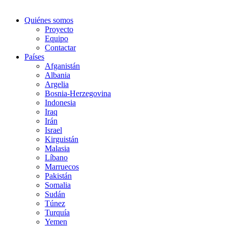
Quiénes somos
Proyecto
Equipo
Contactar
Países
Afganistán
Albania
Argelia
Bosnia-Herzegovina
Indonesia
Iraq
Irán
Israel
Kirguistán
Malasia
Líbano
Marruecos
Pakistán
Somalia
Sudán
Túnez
Turquía
Yemen