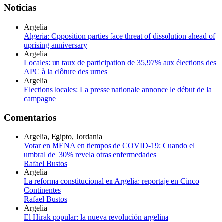
Noticias
Argelia
Algeria: Opposition parties face threat of dissolution ahead of
uprising anniversary
Argelia
Locales: un taux de participation de 35,97% aux élections des
APC à la clôture des urnes
Argelia
Elections locales: La presse nationale annonce le début de la
campagne
Comentarios
Argelia, Egipto, Jordania
Votar en MENA en tiempos de COVID-19: Cuando el
umbral del 30% revela otras enfermedades
Rafael Bustos
Argelia
La reforma constitucional en Argelia: reportaje en Cinco
Continentes
Rafael Bustos
Argelia
El Hirak popular: la nueva revolución argelina