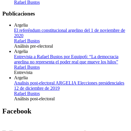
Rafael Bustos
Publicaciones
Argelia
El referéndum constitucional argelino del 1 de noviembre de
2020
Rafael Bustos
Análisis pre-electoral
Argelia
Entrevista a Rafael Bustos por Equipo6: “La democracia
argelina no representa el poder real que mueve los hilos”
Rafael Bustos
Entrevista
Argelia
Analisis post-electoral ARGELIA Elecciones presidenciales
12 de diciembre de 2019
Rafael Bustos
Análisis post-electoral
Facebook