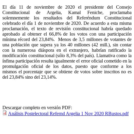
El día 11 de noviembre de 2020 el presidente del Consejo
Constitucional de Argelia, Kamal Feniche, proclamaba
solemnemente los resultados del Referéndum Constitucional
celebrado el día 1 de noviembre de 2020. De acuerdo a esta misma
proclamación, el texto de revisión constitucional habría quedado
aprobado al obtener el 66,8% de los votos con una participación
mínima récord del 23,84%.
Menos de 3,5 millones de votantes de
una población que supera ya los 40 millones (42 mill.), sin contar
con la numerosa diáspora en el extranjero, habrían ratificado la
modificación constitucional (sólo 8,3% del país). Llamativa como la
ínfima participación resulta igualmente el error oficial cometido en la
promulgación oficial de los datos, puesto que conforme a los
mismos el porcentaje que se obtiene de votos sobre inscritos no es
del 23,84% sino del 23,14%.
Descargar completo en versión PDF:
Análisis Postelectoral Refernd Argelia 1 Nov 2020 RBustos.pdf