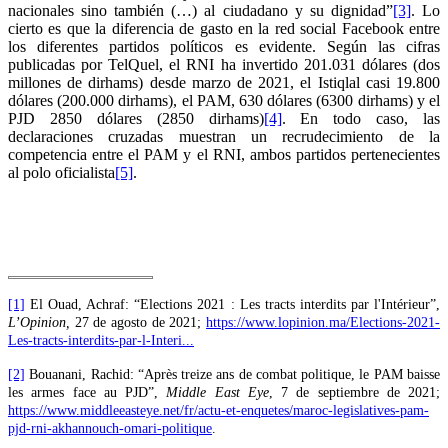
nacionales sino también (…) al ciudadano y su dignidad”
[3]
. Lo
cierto es que la diferencia de gasto en la red social Facebook entre
los diferentes partidos políticos es evidente. Según las cifras
publicadas por TelQuel, el RNI ha invertido 201.031 dólares (dos
millones de dirhams) desde marzo de 2021, el Istiqlal casi 19.800
dólares (200.000 dirhams), el PAM, 630 dólares (6300 dirhams) y el
PJD 2850 dólares (2850 dirhams)
[4]
. En todo caso, las
declaraciones cruzadas muestran un recrudecimiento de la
competencia entre el PAM y el RNI, ambos partidos pertenecientes
al polo oficialista
[5]
.
[1]
El Ouad, Achraf: “Elections 2021 : Les tracts interdits par l'Intérieur”,
L’Opinion,
27 de agosto de 2021;
https://www.lopinion.ma/Elections-2021-
Les-tracts-interdits-par-l-Interi...
[2]
Bouanani, Rachid: “Après treize ans de combat politique, le PAM baisse
les armes face au PJD”,
Middle East Eye
, 7 de septiembre de 2021;
https://www.middleeasteye.net/fr/actu-et-enquetes/maroc-legislatives-pam-
pjd-rni-akhannouch-omari-politique
.