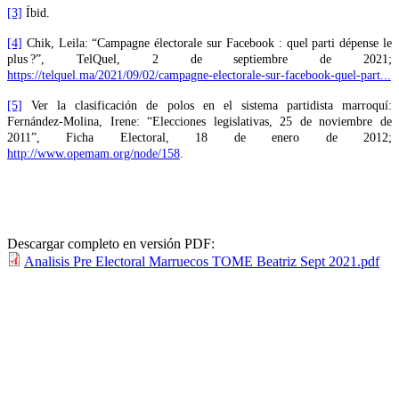
[3]
Íbid.
[4]
Chik, Leila: “Campagne électorale sur Facebook : quel parti dépense le
plus
?”, TelQuel, 2 de septiembre de 2021;
https://telquel.ma/2021/09/02/campagne-electorale-sur-facebook-quel-part...
[5]
Ver la clasificación de polos en el sistema partidista marroquí:
Fernández-Molina, Irene: “Elecciones legislativas, 25 de noviembre de
2011”, Ficha Electoral, 18 de enero de 2012;
http://www.opemam.org/node/158
.
Descargar completo en versión PDF:
Analisis Pre Electoral Marruecos TOME Beatriz Sept 2021.pdf