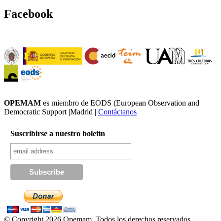
Facebook
OPEMAM
es miembro de EODS (European Observation and
Democratic Support |Madrid |
Contáctanos
Suscribirse a nuestro boletín
© Copyright 2026 Opemam. Todos los derechos reservados.