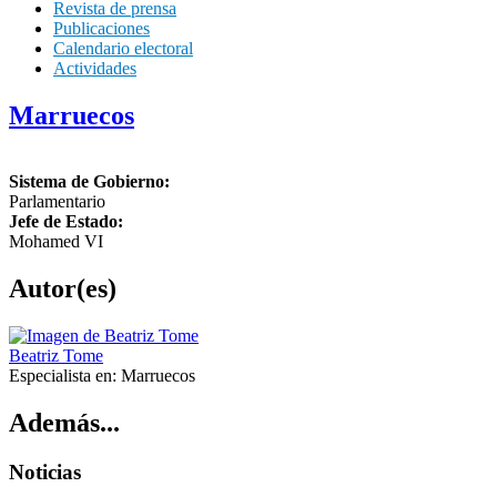
Revista de prensa
Publicaciones
Calendario electoral
Actividades
Marruecos
Sistema de Gobierno:
Parlamentario
Jefe de Estado:
Mohamed VI
Autor(es)
Beatriz Tome
Especialista en:
Marruecos
Además...
Noticias